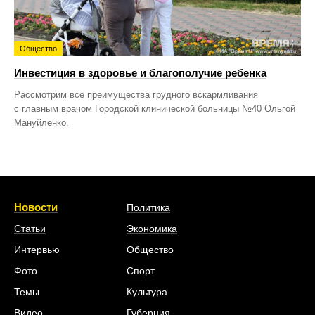
Общество
Инвестиция в здоровье и благополучие ребенка
Рассмотрим все преимущества грудного вскармливания
с главным врачом Городской клинической больницы №40 Ольгой
Мануйленко.
Новости
Политика
Статьи
Экономика
Интервью
Общество
Фото
Спорт
Темы
Культура
Видео
Губерния