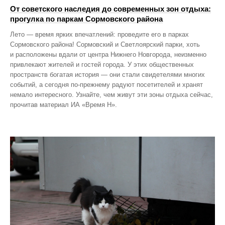
От советского наследия до современных зон отдыха:
прогулка по паркам Сормовского района
Лето — время ярких впечатлений: проведите его в парках
Сормовского района! Сормовский и Светлоярский парки, хоть
и расположены вдали от центра Нижнего Новгорода, неизменно
привлекают жителей и гостей города. У этих общественных
пространств богатая история — они стали свидетелями многих
событий, а сегодня по‑прежнему радуют посетителей и хранят
немало интересного. Узнайте, чем живут эти зоны отдыха сейчас,
прочитав материал ИА «Время Н».