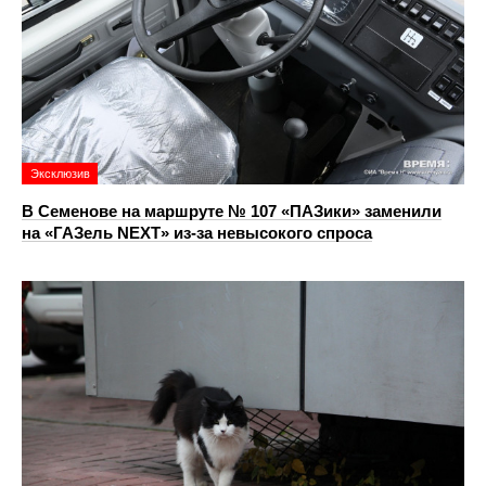
Эксклюзив
В Семенове на маршруте № 107 «ПАЗики» заменили
на «ГАЗель NEXT» из‑за невысокого спроса