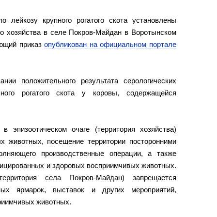
о лейкозу крупного рогатого скота установлены
го хозяйства в селе Покров-Майдан в Воротынском
ующий приказ
опубликован на официальном портале
нии положительного результата серологических
ного рогатого скота у коровы, содержащейся
в эпизоотическом очаге (территория хозяйства)
х животных, посещение территории посторонними
олняющего производственные операции, а также
фицированных и здоровых восприимчивых животных.
территория села Покров-Майдан) запрещается
нных ярмарок, выставок и других мероприятий,
риимчивых животных.