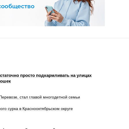
статочно просто подкармливать на улицах
кошек
Перевозе, стал главой многодетной семьи
ого сурка в Краснооктябрьском округе