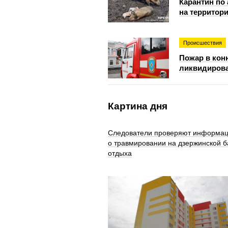
Карантин по
на территор
Происшествия
Пожар в кон
ликвидиров
Картина дня
Следователи проверяют информа
о травмировании на дзержинской б
отдыха