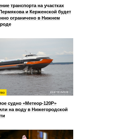
ние транспорта на участках
Пермякова и Керженской будет
нно ограничено в Нижнем
ороде
тво
ое судно «Метеор-120Р»
или на воду в Нижегородской
ти