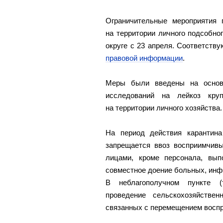
Ограничительные мероприятия п
на территории личного подсобно
округе с 23 апреля. Соответств
правовой информации
.
Меры были введены на основа
исследований на лейкоз круп
на территории личного хозяйства.
На период действия карантина 
запрещается ввоз восприимчивы
лицами, кроме персонала, вып
совместное доение больных, ин
В неблагополучном пункте (
проведение сельскохозяйстве
связанных с перемещением восп