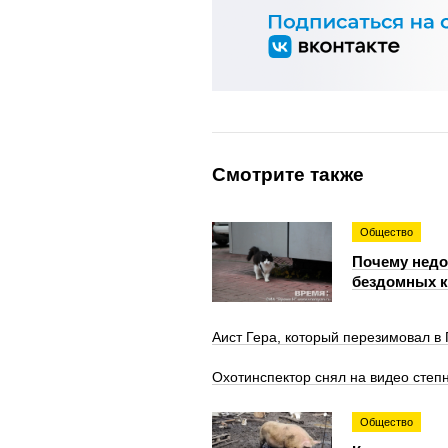
Смотрите также
Общество
Почему недо
бездомных 
Аист Гера, который перезимовал в 
Охотинспектор снял на видео степн
Общество