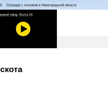
26
Ситуация с топливом в Нижегородской области
рямой эфир. Волга 24
 скота