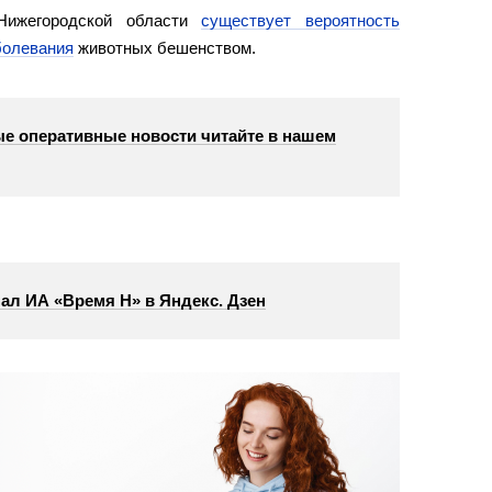
Нижегородской области
существует вероятность
болевания
животных бешенством.
е оперативные новости читайте в нашем
ал ИА «Время Н» в Яндекс. Дзен