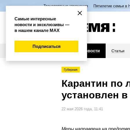
Транспортные изменения
Пятилетие семьи в 
Самые интересные
новости и эксклюзивы —
в нашем канале МАХ
Подписаться
Новости
Статьи
Губерния
Карантин по л
установлен в
22 мая 2026 года, 11:41
Меры направлена на предотвр