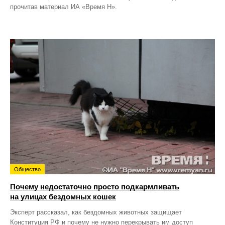
прочитав материал ИА «Время Н».
Общество
Почему недостаточно просто подкармливать
на улицах бездомных кошек
Эксперт рассказал, как бездомных животных защищает
Конституция РФ и почему не нужно перекрывать им доступ