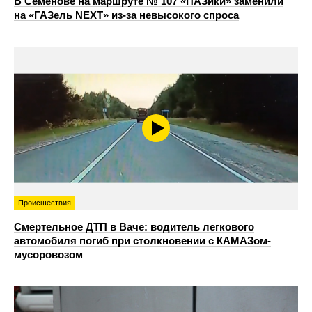
В Семенове на маршруте № 107 «ПАЗики» заменили
на «ГАЗель NEXT» из‑за невысокого спроса
Происшествия
Смертельное ДТП в Ваче: водитель легкового
автомобиля погиб при столкновении с КАМАЗом-
мусоровозом