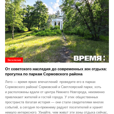
Эксклюзив
От советского наследия до современных зон отдыха:
прогулка по паркам Сормовского района
Лето — время ярких впечатлений: проведите его в парках
Сормовского района! Сормовский и Светлоярский парки, хоть
и расположены вдали от центра Нижнего Новгорода, неизменно
привлекают жителей и гостей города. У этих общественных
пространств богатая история — они стали свидетелями многих
событий, а сегодня по‑прежнему радуют посетителей и хранят
немало интересного. Узнайте, чем живут эти зоны отдыха сейчас,