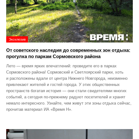
Эксклюзив
От советского наследия до современных зон отдыха:
прогулка по паркам Сормовского района
Лето — время ярких впечатлений: проведите его в парках
Сормовского района! Сормовский и Светлоярский парки, хоть
и расположены вдали от центра Нижнего Новгорода, неизменно
привлекают жителей и гостей города. У этих общественных
пространств богатая история — они стали свидетелями многих
событий, а сегодня по‑прежнему радуют посетителей и хранят
немало интересного. Узнайте, чем живут эти зоны отдыха сейчас,
прочитав материал ИА «Время Н».