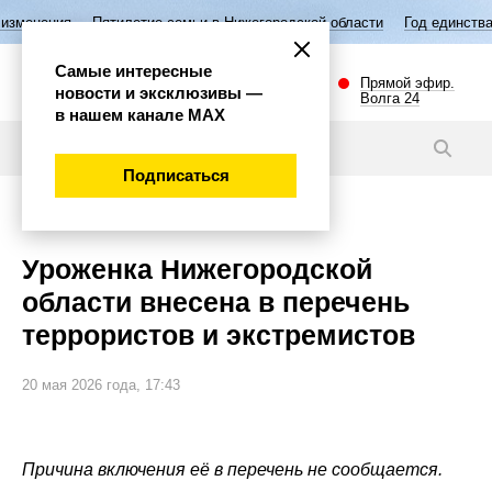
илетие семьи в Нижегородской области
Год единства народов России
Самые интересные
Прямой эфир.
новости и эксклюзивы —
Волга 24
в нашем канале МАХ
Новости
Подписаться
Общество
Уроженка Нижегородской
области внесена в перечень
террористов и экстремистов
20 мая 2026 года, 17:43
Причина включения её в перечень не сообщается.