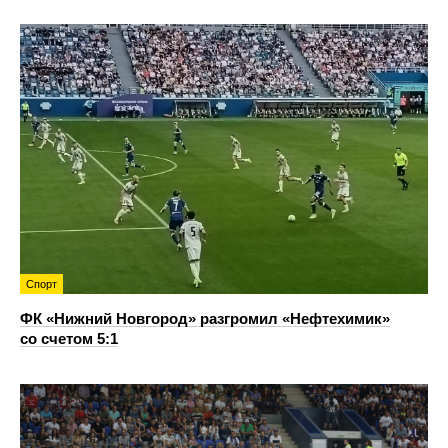
Спорт
ФК «Нижний Новгород» разгромил «Нефтехимик»
со счетом 5:1