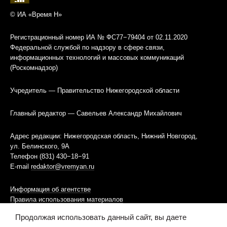
© ИА «Время Н»
Регистрационный номер ИА № ФС77−79404 от 02.11.2020
Федеральной службой по надзору в сфере связи,
информационных технологий и массовых коммуникаций
(Роскомнадзор)
Учредитель — Правительство Нижегородской области
Главный редактор — Савельев Александр Михайлович
Адрес редакции: Нижегородская область, Нижний Новгород,
ул. Белинского, 9А
Телефон (831) 430−18−91
E-mail
redaktor@vremyan.ru
Информация об агентстве
Правила использования материалов
Продолжая использовать данный сайт, вы даете
Информационная политика использования «cookies»-файлов