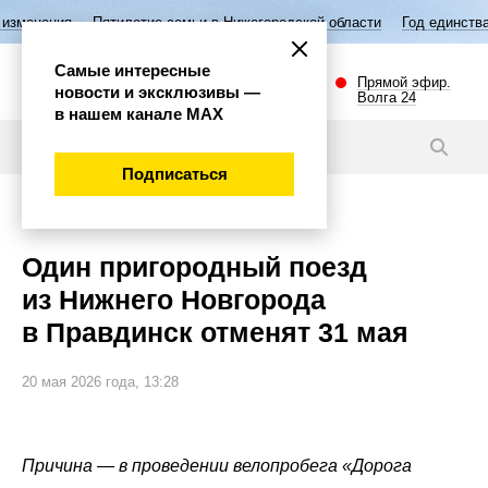
ятилетие семьи в Нижегородской области
Год единства народов Росси
Самые интересные
Прямой эфир.
новости и эксклюзивы —
Волга 24
в нашем канале МАХ
Новости
Подписаться
Внимание!
Один пригородный поезд
из Нижнего Новгорода
в Правдинск отменят 31 мая
20 мая 2026 года, 13:28
Причина — в проведении велопробега «Дорога