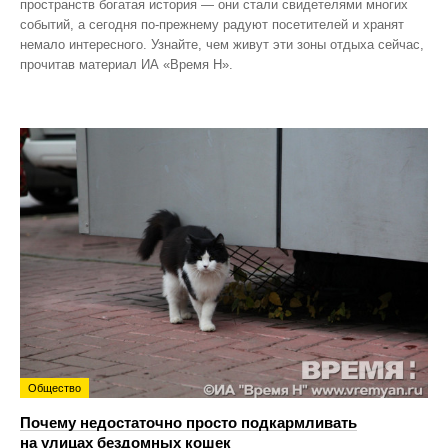
пространств богатая история — они стали свидетелями многих
событий, а сегодня по‑прежнему радуют посетителей и хранят
немало интересного. Узнайте, чем живут эти зоны отдыха сейчас,
прочитав материал ИА «Время Н».
Общество
Почему недостаточно просто подкармливать
на улицах бездомных кошек