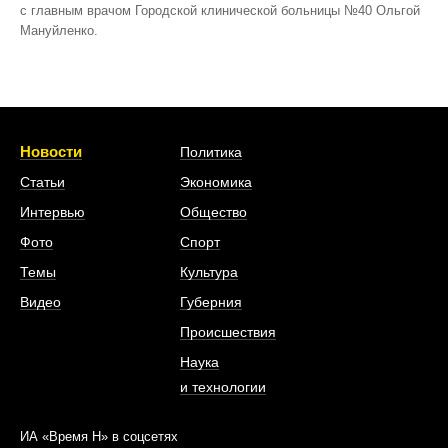
с главным врачом Городской клинической больницы №40 Ольгой
Мануйленко.
Новости
Политика
Статьи
Экономика
Интервью
Общество
Фото
Спорт
Темы
Культура
Видео
Губерния
Происшествия
Наука
и технологии
ИА «Время Н» в соцсетях