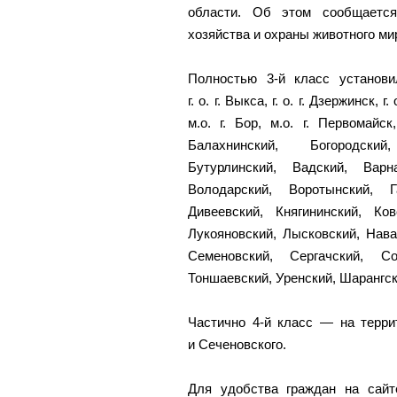
области. Об этом сообщается
хозяйства и охраны животного ми
Полностью 3-й класс установил
г. о. г. Выкса, г. о. г. Дзержинск, г
м.о. г. Бор, м.о. г. Первомайск
Балахнинский, Богородский
Бутурлинский, Вадский, Варн
Володарский, Воротынский, Га
Дивеевский, Княгининский, Ков
Лукояновский, Лысковский, Нава
Семеновский, Сергачский, Со
Тоншаевский, Уренский, Шарангс
Частично 4-й класс — на террит
и Сеченовского.
Для удобства граждан на сай