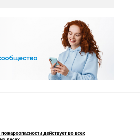
 пожароопасности действует во всех
их лесах