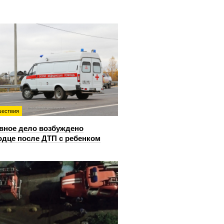
ествия
вное дело возбуждено
одце после ДТП с ребенком