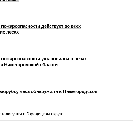
 пожароопасности действует во всех
их лесах
с пожароопасности установился в лесах
ии Нижегородской области
вырубку леса обнаружили в Нижегородской
отоловушки в Городецком округе