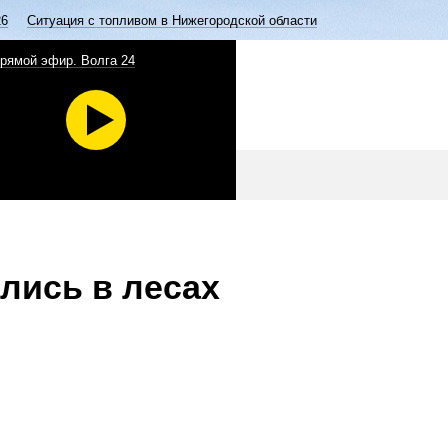
26
Ситуация с топливом в Нижегородской области
рямой эфир. Волга 24
ились в лесах