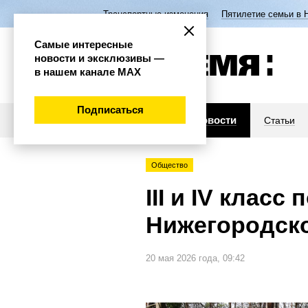
Транспортные изменения
Пятилетие семьи в 
Самые интересные
новости и эксклюзивы —
в нашем канале МАХ
Подписаться
Новости
Статьи
Общество
III и IV клас
Нижегородск
20 мая 2026 года, 09:42