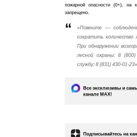
пожарной опасности (0+), на 
запрещено.
«Помните — соблюдени
сократить количество л
При обнаружении возго
лесной охраны: 8 (800)
службу: 8 (831) 430-01-23
Все эксклюзивы и самы
канале МАХ!
Подписывайтесь на кан