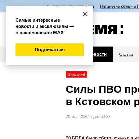
Транспортные изменения
Пятилетие семьи в 
Самые интересные
новости и эксклюзивы —
в нашем канале МАХ
Подписаться
Новости
Статьи
Внимание!
Силы ПВО пр
в Кстовском 
20 мая 2026 года, 09:27
30 БПЛА было сбито ночью и в у