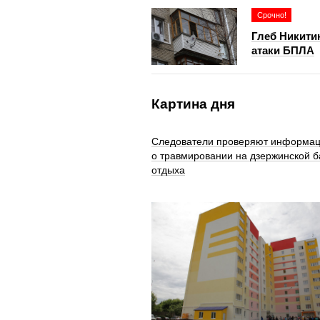
Срочно!
Глеб Никити
атаки БПЛА
Картина дня
Следователи проверяют информа
о травмировании на дзержинской б
отдыха