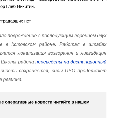
ор Глеб Никитин.
традавших нет.
ало повреждение с последующим горением двух
в в Кстовском районе. Работал в штабах
яется локализация возгорания и ликвидация
. Школы района
переведены на дистанционный
асность сохраняется, силы ПВО продолжают
а региона.
е оперативные новости читайте в нашем