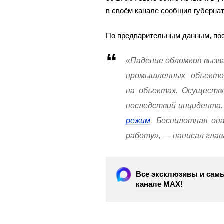
в своём канале сообщил губернат
По предварительным данным, пос
«Падение обломков вызв
промышленных объекто
на объектах. Осуществл
последствий инцидента
режим
. Беспилотная оп
работу», — написал глав
Все эксклюзивы и самы
канале МАХ!