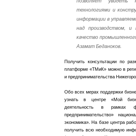
позволяет увидеть 
технологиями и констр
информации в управляем
над производством, и
качество промышленного 
Азамат Беданоков.
Получить консультации по ра
платформе «ТМиК» можно в реги
и предпринимательства Нижегород
Обо всех мерах поддержки бизн
узнать в центре «Мой бизне
деятельность в рамках ф
предпринимательство» национ
экономика». На базе центра рабо
получить всю необходимую инфор