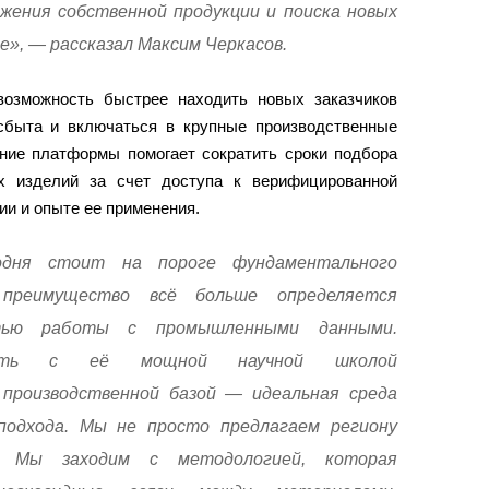
жения собственной продукции и поиска новых
е», — рассказал Максим Черкасов.
возможность быстрее находить новых заказчиков
сбыта и включаться в крупные производственные
ание платформы помогает сократить сроки подбора
х изделий за счет доступа к верифицированной
ии и опыте ее применения.
одня стоит на пороге фундаментального
е преимущество всё больше определяется
тью работы с промышленными данными.
ласть с её мощной научной школой
 производственной базой — идеальная среда
подхода. Мы не просто предлагаем региону
. Мы заходим с методологией, которая