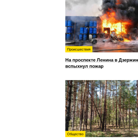
Происшествия
На проспекте Ленина в Дзержи
вспыхнул пожар
Общество