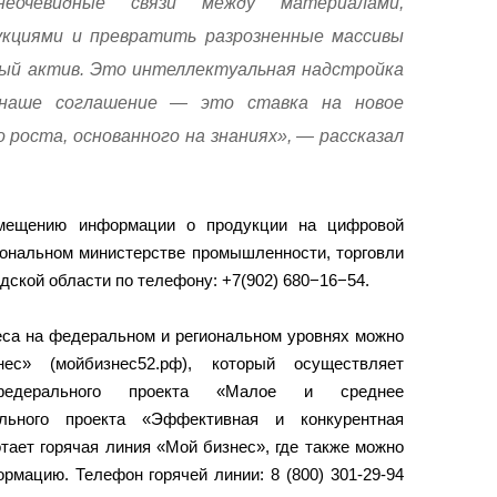
неочевидные связи между материалами,
укциями и превратить разрозненные массивы
ый актив. Это интеллектуальная надстройка
 наше соглашение — это ставка на новое
роста, основанного на знаниях», — рассказал
змещению информации о продукции на цифровой
ональном министерстве промышленности, торговли
ской области по телефону: +7(902) 680−16−54.
еса на федеральном и региональном уровнях можно
с» (мойбизнес52.рф), который осуществляет
едерального проекта «Малое и среднее
ального проекта «Эффективная и конкурентная
тает горячая линия «Мой бизнес», где также можно
мацию. Телефон горячей линии: 8 (800) 301-29-94