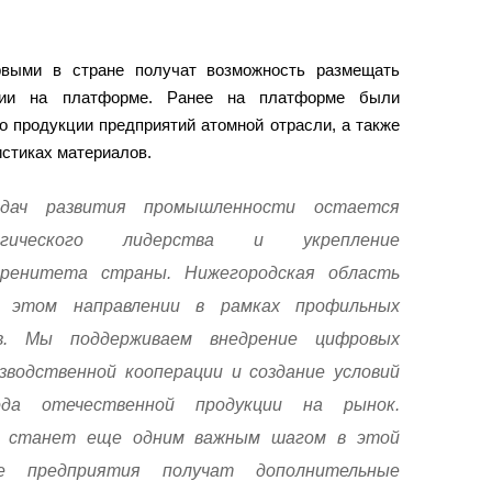
рвыми в стране получат возможность размещать
ции на платформе. Ранее на платформе были
 продукции предприятий атомной отрасли, а также
истиках материалов.
дач развития промышленности остается
огического лидерства и укрепление
еренитета страны. Нижегородская область
 этом направлении в рамках профильных
ов. Мы поддерживаем внедрение цифровых
зводственной кооперации и создание условий
ода отечественной продукции на рынок.
я станет еще одним важным шагом в этой
ие предприятия получат дополнительные