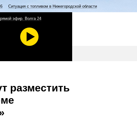
26
Ситуация с топливом в Нижегородской области
рямой эфир. Волга 24
т разместить
рме
»