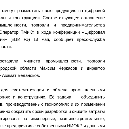
 смогут разместить свою продукцию на цифровой
алы и конструкции». Соответствующее соглашение
ышленности, торговли и предпринимательства
«Оператор ТМиК» в ходе конференции «Цифровая
ии» («ЦИПР») 19 мая, сообщает пресс-служба
ласти.
ставили министр промышленности, торговли
ородской области Максим Черкасов и директор
 Азамат Беданоков.
 для систематизации и обмена промышленными
огиях и конструкциях. Её задача — объединить
в, производственных технологиях и их применении
венно сократить сроки разработки и снизить затраты
нтирована на инженерные, машиностроительные,
ные предприятия с собственными НИОКР и данными