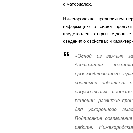
о материалах.
Нижегородские предприятия пе
информацию о своей продук
представлены открытые данные о
сведения о свойствах и характер
«Одной из важных за
достижение технол
производственного сув
системно работает в
национальных проект
решений, развитие прои
для ускоренного выв
Подписание соглашени
работе. Нижегородск