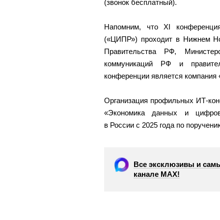
(звонок бесплатный).
Напомним, что XI конференци
(«ЦИПР») проходит в Нижнем Но
Правительства РФ, Министер
коммуникаций РФ и правител
конференции является компания
Организация профильных ИТ-кон
«Экономика данных и цифрова
в России с 2025 года по поручен
Все эксклюзивы и самы
канале МАХ!