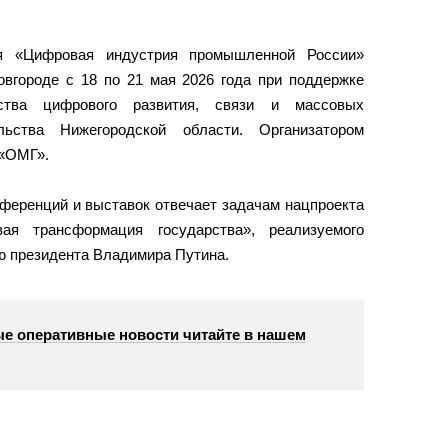
я «Цифровая индустрия промышленной России»
вгороде с 18 по 21 мая 2026 года при поддержке
ства цифрового развития, связи и массовых
ьства Нижегородской области. Организатором
 «ОМГ».
ференций и выставок отвечает задачам нацпроекта
я трансформация государства», реализуемого
ию президента Владимира Путина.
е оперативные новости читайте в нашем