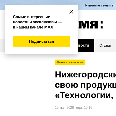
Транспортные изменения
Пятилетие семьи в 
Самые интересные
новости и эксклюзивы —
в нашем канале МАХ
Подписаться
Новости
Статьи
Наука и технологии
Нижегородски
свою продук
«Технологии,
19 мая 2026 года, 19:16