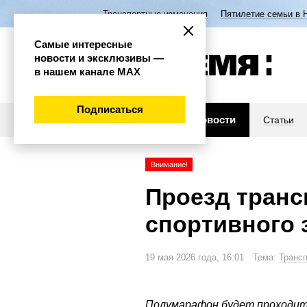
Транспортные изменения
Пятилетие семьи в 
Самые интересные
новости и эксклюзивы —
в нашем канале МАХ
Подписаться
Новости
Статьи
Внимание!
Проезд транс
спортивного 
19 мая 2026 года, 16:01 Тема:
Транс
Полумарафон будет проходить