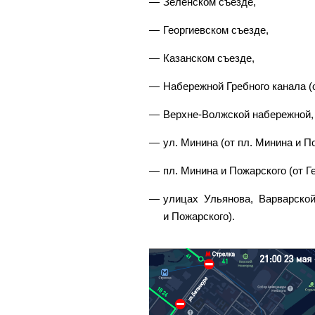
Зеленском съезде,
Георгиевском съезде,
Казанском съезде,
Набережной Гребного канала (
Верхне-Волжской набережной,
ул. Минина (от пл. Минина и П
пл. Минина и Пожарского (от Г
улицах Ульянова, Варварской
и Пожарского).