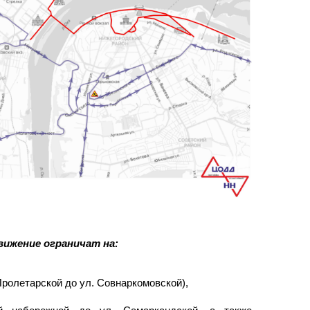
 движение ограничат на:
Пролетарской до ул. Совнаркомовской),