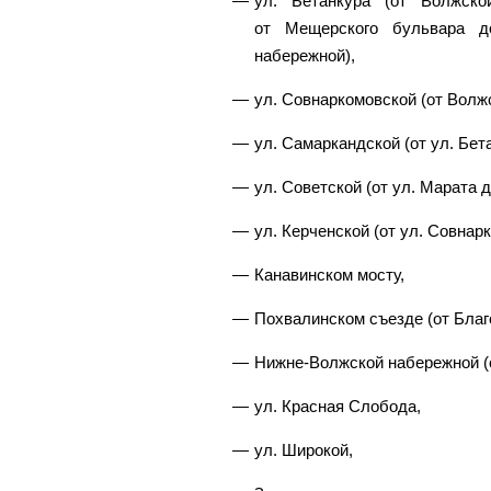
ул. Бетанкура (от Волжск
от Мещерского бульвара д
набережной),
ул. Совнаркомовской (от Волж
ул. Самаркандской (от ул. Бет
ул. Советской (от ул. Марата д
ул. Керченской (от ул. Совнар
Канавинском мосту,
Похвалинском съезде (от Благ
Нижне-Волжской набережной (о
ул. Красная Слобода,
ул. Широкой,