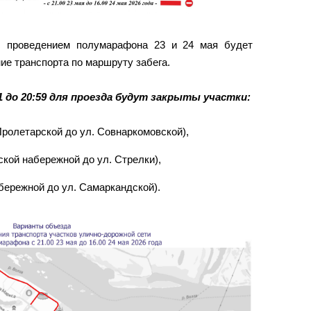
с проведением полумарафона 23 и 24 мая будет
ие транспорта по маршруту забега.
1 до 20:59 для проезда будут закрыты участки:
Пролетарской до ул. Совнаркомовской),
ской набережной до ул. Стрелки),
абережной до ул. Самаркандской).