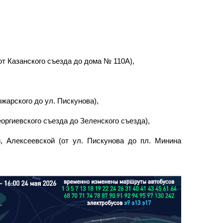
от Казанского съезда до дома № 110А),
ожарского до ул. Пискунова),
еоргиевского съезда до Зеленского съезда),
, Алексеевской (от ул. Пискунова до пл. Минина