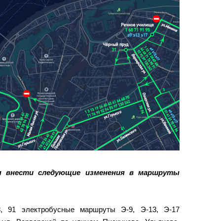
я внести следующие изменения в маршруты
, 91 электробусные маршруты Э-9, Э-13, Э-17