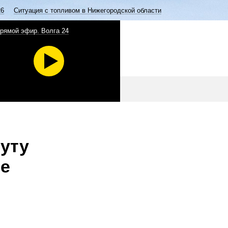
26
Ситуация с топливом в Нижегородской области
рямой эфир. Волга 24
уту
де