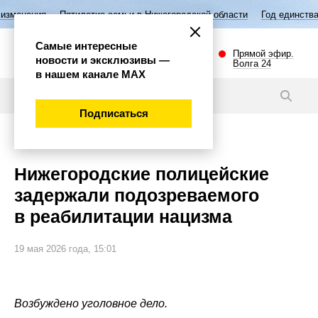
илетие семьи в Нижегородской области
Год единства народов России
Самые интересные
Прямой эфир.
новости и эксклюзивы —
Волга 24
в нашем канале МАХ
Видео
Подписаться
Происшествия
Нижегородские полицейские
задержали подозреваемого
в реабилитации нацизма
19 мая 2026 года, 15:01
Возбуждено уголовное дело.