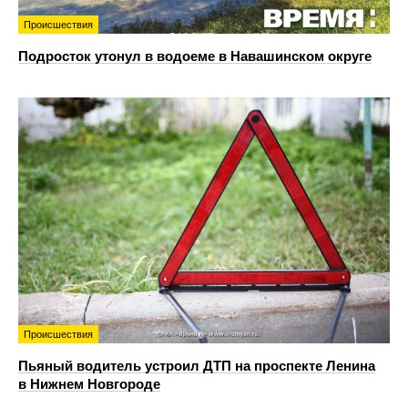
Происшествия
Подросток утонул в водоеме в Навашинском округе
Происшествия
Пьяный водитель устроил ДТП на проспекте Ленина
в Нижнем Новгороде