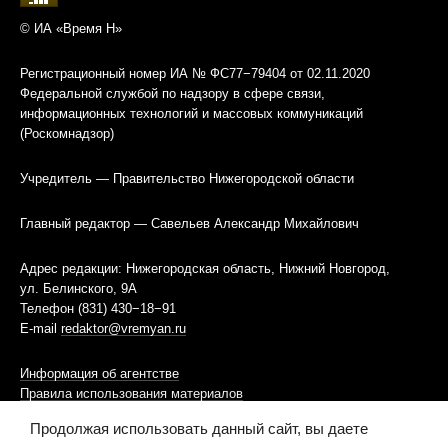
© ИА «Время Н»
Регистрационный номер ИА № ФС77−79404 от 02.11.2020
Федеральной службой по надзору в сфере связи,
информационных технологий и массовых коммуникаций
(Роскомнадзор)
Учредитель — Правительство Нижегородской области
Главный редактор — Савельев Александр Михайлович
Адрес редакции: Нижегородская область, Нижний Новгород,
ул. Белинского, 9А
Телефон (831) 430−18−91
E-mail
redaktor@vremyan.ru
Информация об агентстве
Правила использования материалов
Продолжая использовать данный сайт, вы даете
Информационная политика использования «cookies»-файлов