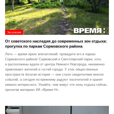
Эксклюзив
От советского наследия до современных зон отдыха:
прогулка по паркам Сормовского района
Лето — время ярких впечатлений: проведите его в парках
Сормовского района! Сормовский и Светлоярский парки, хоть
и расположены вдали от центра Нижнего Новгорода, неизменно
привлекают жителей и гостей города. У этих общественных
пространств богатая история — они стали свидетелями многих
событий, а сегодня по‑прежнему радуют посетителей и хранят
немало интересного. Узнайте, чем живут эти зоны отдыха сейчас,
прочитав материал ИА «Время Н».