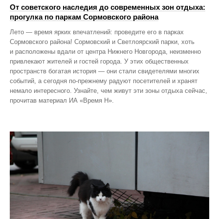
От советского наследия до современных зон отдыха:
прогулка по паркам Сормовского района
Лето — время ярких впечатлений: проведите его в парках
Сормовского района! Сормовский и Светлоярский парки, хоть
и расположены вдали от центра Нижнего Новгорода, неизменно
привлекают жителей и гостей города. У этих общественных
пространств богатая история — они стали свидетелями многих
событий, а сегодня по‑прежнему радуют посетителей и хранят
немало интересного. Узнайте, чем живут эти зоны отдыха сейчас,
прочитав материал ИА «Время Н».