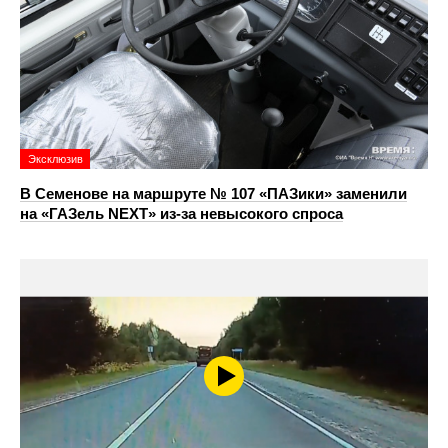
Эксклюзив
В Семенове на маршруте № 107 «ПАЗики» заменили
на «ГАЗель NEXT» из‑за невысокого спроса