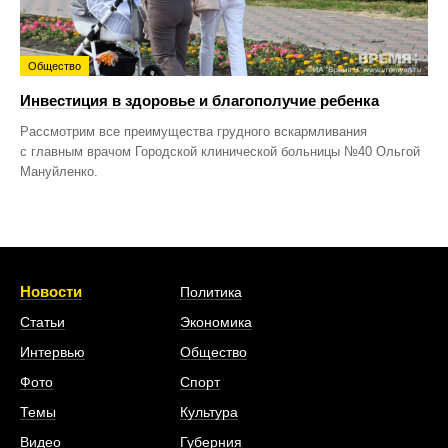
Общество
Инвестиция в здоровье и благополучие ребенка
Рассмотрим все преимущества грудного вскармливания
с главным врачом Городской клинической больницы №40 Ольгой
Мануйленко.
Новости
Политика
Статьи
Экономика
Интервью
Общество
Фото
Спорт
Темы
Культура
Видео
Губерния