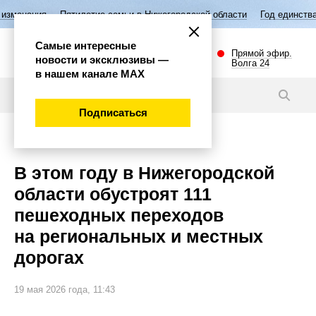
летие семьи в Нижегородской области
Год единства народов России
Самые интересные
Прямой эфир.
новости и эксклюзивы —
Волга 24
в нашем канале МАХ
Новости
Подписаться
Губерния
В этом году в Нижегородской
области обустроят 111
пешеходных переходов
на региональных и местных
дорогах
19 мая 2026 года, 11:43