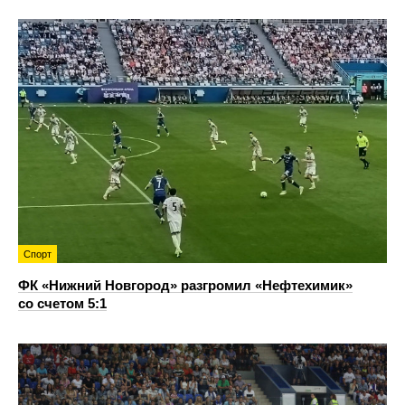
Спорт
ФК «Нижний Новгород» разгромил «Нефтехимик»
со счетом 5:1