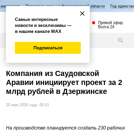
ятилетие семьи в Нижегородской области
Год единства народов Росс
Самые интересные
Прямой эфир.
новости и эксклюзивы —
Волга 24
в нашем канале МАХ
Новости
Подписаться
Экономика
Компания из Саудовской
Аравии инициирует проект за 2
млрд рублей в Дзержинске
20 мая 2026 года, 05:51
На производстве планируется создать 230 рабочих