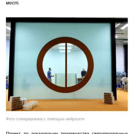
мест.
Фото сгенерировано с помощью нейросети
Проект по локализации производства светопрозрачных