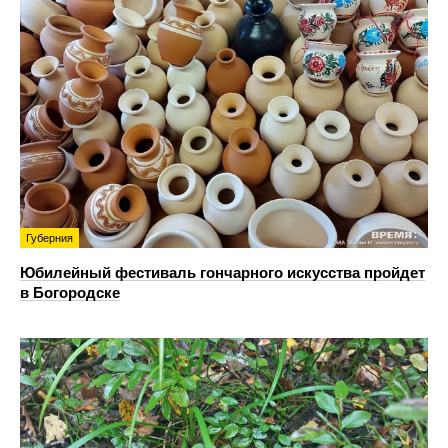
Губерния
Юбилейный фестиваль гончарного искусства пройдет
в Богородске