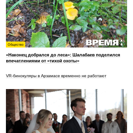
Общество
«Наконец добрался до леса»: Шалабаев поделился
впечатлениями от «тихой охоты»
VR‑бинокуляры в Арзамасе временно не работают