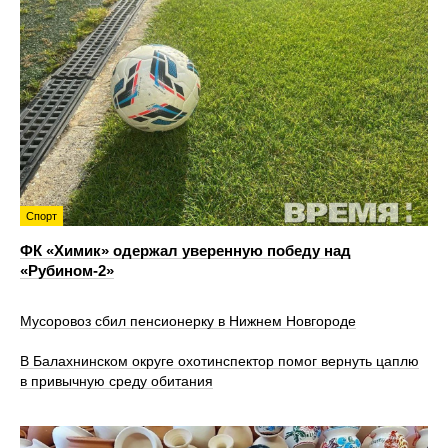
Спорт
ФК «Химик» одержал уверенную победу над
«Рубином‑2»
Мусоровоз сбил пенсионерку в Нижнем Новгороде
В Балахнинском округе охотинспектор помог вернуть цаплю
в привычную среду обитания