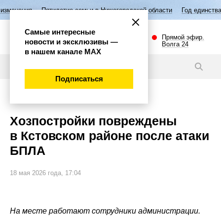
ятилетие семьи в Нижегородской области
Год единства народов Росс
Самые интересные
Прямой эфир.
новости и эксклюзивы —
Волга 24
в нашем канале МАХ
Новости
Подписаться
Происшествия
Хозпостройки повреждены
в Кстовском районе после атаки
БПЛА
18 мая 2026 года, 17:04
На месте работают сотрудники администрации.