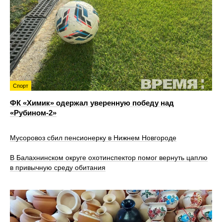
Спорт
ФК «Химик» одержал уверенную победу над
«Рубином‑2»
Мусоровоз сбил пенсионерку в Нижнем Новгороде
В Балахнинском округе охотинспектор помог вернуть цаплю
в привычную среду обитания