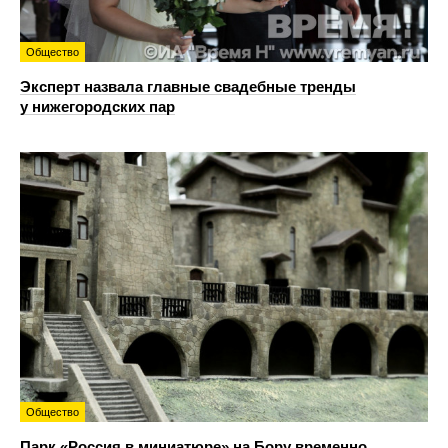
Общество
Эксперт назвала главные свадебные тренды
у нижегородских пар
Общество
Парк «Россия в миниатюре» на Бору временно