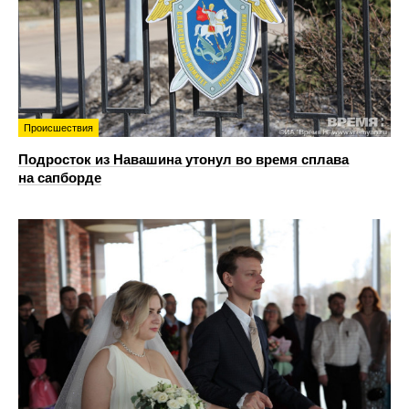
Происшествия
Подросток из Навашина утонул во время сплава
на сапборде