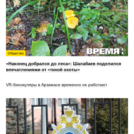
Общество
«Наконец добрался до леса»: Шалабаев поделился
впечатлениями от «тихой охоты»
VR‑бинокуляры в Арзамасе временно не работают