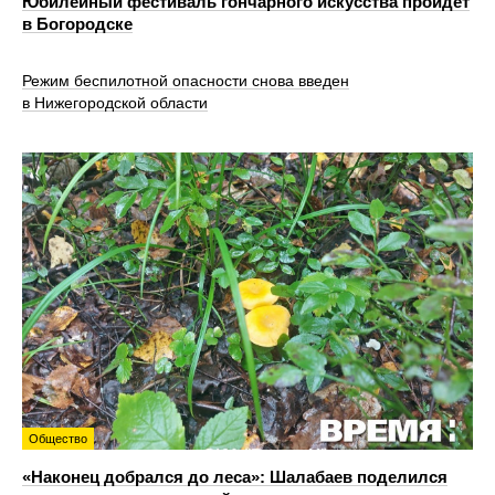
Юбилейный фестиваль гончарного искусства пройдет
в Богородске
Режим беспилотной опасности снова введен
в Нижегородской области
Общество
«Наконец добрался до леса»: Шалабаев поделился