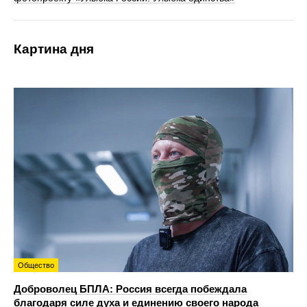
Картина дня
Общество
Доброволец БПЛА: Россия всегда побеждала
благодаря силе духа и единению своего народа