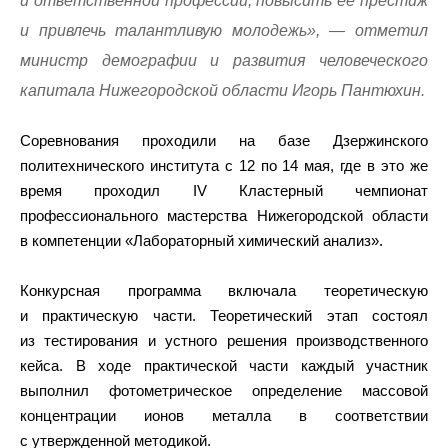
и ответственной профессии, повысить ее престиж
и привлечь талантливую молодежь», — отметил
министр демографии и развития человеческого
капитала Нижегородской области Игорь Пантюхин.
Соревнования проходили на базе Дзержинского
политехнического института с 12 по 14 мая, где в это же
время проходил IV Кластерный чемпионат
профессионального мастерства Нижегородской области
в компетенции «Лабораторный химический анализ».
Конкурсная программа включала теоретическую
и практическую части. Теоретический этап состоял
из тестирования и устного решения производственного
кейса. В ходе практической части каждый участник
выполнил фотометрическое определение массовой
концентрации ионов металла в соответствии
с утвержденной методикой.