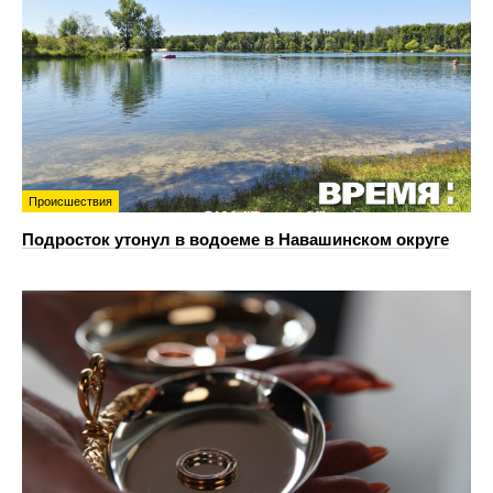
Происшествия
Подросток утонул в водоеме в Навашинском округе