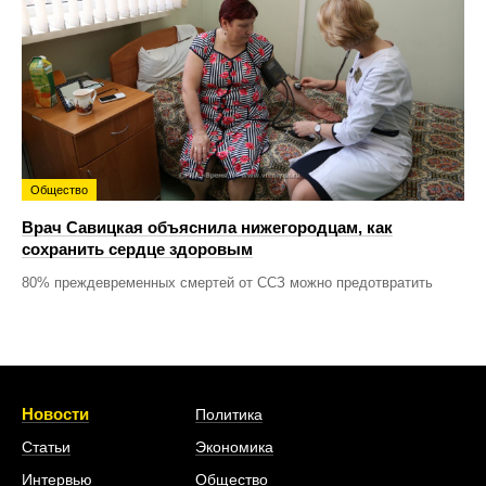
Общество
Врач Савицкая объяснила нижегородцам, как
сохранить сердце здоровым
80% преждевременных смертей от ССЗ можно предотвратить
Новости
Политика
Статьи
Экономика
Интервью
Общество