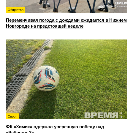
Общество
Переменчивая погода с дождями ожидается в Нижнем
Новгороде на предстоящей неделе
Спорт
ФК «Химик» одержал уверенную победу над
«Рубином‑2»