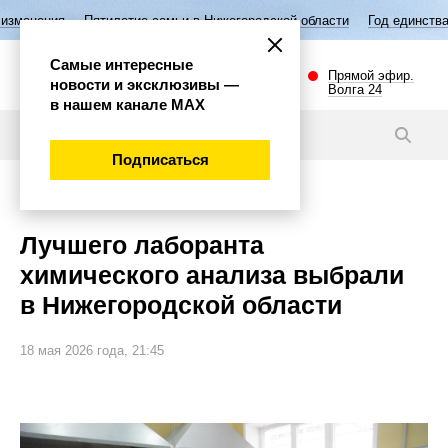
ятилетие семьи в Нижегородской области
Год единства народов Росс
Самые интересные
Прямой эфир.
новости и эксклюзивы —
Волга 24
в нашем канале МАХ
Новости
Подписаться
Общество
Лучшего лаборанта
химического анализа выбрали
в Нижегородской области
18 мая 2026 года, 21:45