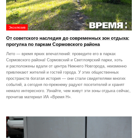
Эксклюзив
От советского наследия до современных зон отдыха:
прогулка по паркам Сормовского района
Лето — время ярких впечатлений: проведите его в парках
Сормовского района! Сормовский и Светлоярский парки, хоть
и расположены вдали от центра Нижнего Новгорода, неизменно
привлекают жителей и гостей города. У этих общественных
пространств богатая история — они стали свидетелями многих
событий, а сегодня по‑прежнему радуют посетителей и хранят
немало интересного. Узнайте, чем живут эти зоны отдыха сейчас,
прочитав материал ИА «Время Н».