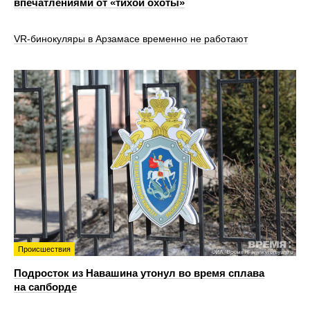
впечатлениями от «тихой охоты»
VR‑бинокуляры в Арзамасе временно не работают
Происшествия
Подросток из Навашина утонул во время сплава
на сапборде