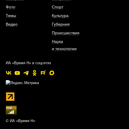
Фото
Спорт
Темы
Культура
Видео
Губерния
Происшествия
Наука
и технологии
ИА «Время Н» в соцсетях
© ИА «Время Н»