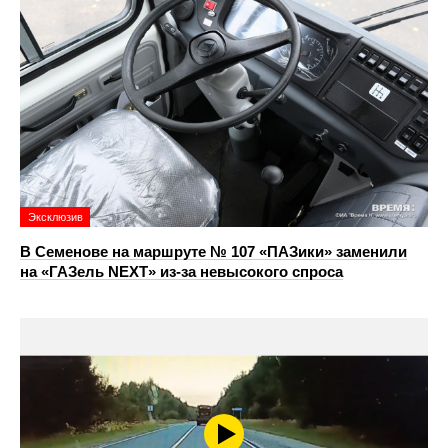
Эксклюзив
В Семенове на маршруте № 107 «ПАЗики» заменили
на «ГАЗель NEXT» из‑за невысокого спроса