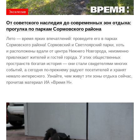
Эксклюзив
От советского наследия до современных зон отдыха:
прогулка по паркам Сормовского района
Лето — время ярких впечатлений: проведите его в парках
Сормовского района! Сормовский и Светлоярский парки, хоть
и расположены вдали от центра Нижнего Новгорода, неизменно
привлекают жителей и гостей города. У этих общественных
пространств богатая история — они стали свидетелями многих
событий, а сегодня по‑прежнему радуют посетителей и хранят
немало интересного. Узнайте, чем живут эти зоны отдыха сейчас,
прочитав материал ИА «Время Н».