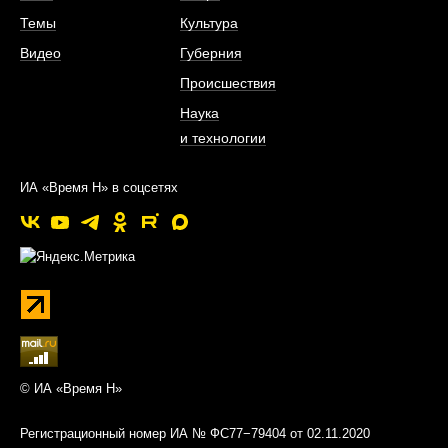
Темы
Культура
Видео
Губерния
Происшествия
Наука
и технологии
ИА «Время Н» в соцсетях
© ИА «Время Н»
Регистрационный номер ИА № ФС77−79404 от 02.11.2020