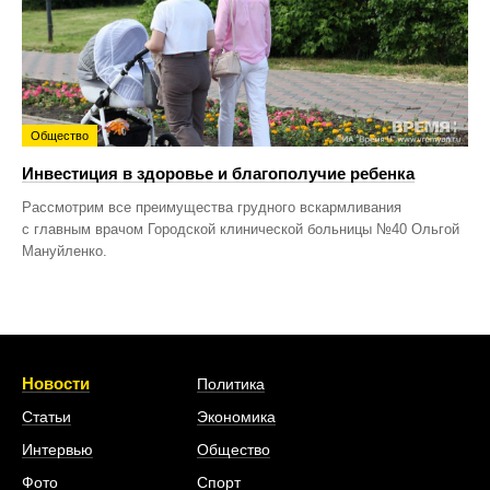
Общество
Инвестиция в здоровье и благополучие ребенка
Рассмотрим все преимущества грудного вскармливания
с главным врачом Городской клинической больницы №40 Ольгой
Мануйленко.
Новости
Политика
Статьи
Экономика
Интервью
Общество
Фото
Спорт