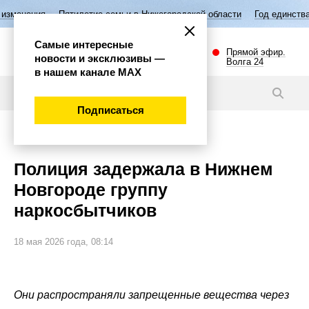
тилетие семьи в Нижегородской области
Год единства народов Росси
Самые интересные
Прямой эфир.
новости и эксклюзивы —
Волга 24
в нашем канале МАХ
Новости
Подписаться
Происшествия
Полиция задержала в Нижнем
Новгороде группу
наркосбытчиков
18 мая 2026 года, 08:14
Они распространяли запрещенные вещества через