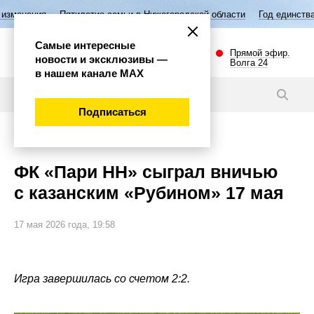
летие семьи в Нижегородской области
Год единства народов России
Самые интересные
Прямой эфир.
новости и эксклюзивы —
Волга 24
в нашем канале МАХ
Новости
Подписаться
Спорт
ФК «Пари НН» сыграл вничью
с казанским «Рубином» 17 мая
17 мая 2026 года, 19:58
Игра завершилась со счетом 2:2.