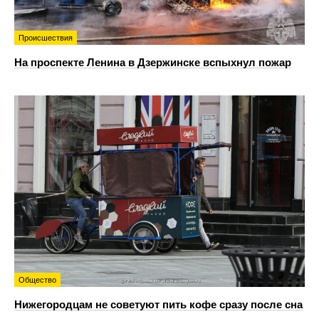
Происшествия
На проспекте Ленина в Дзержинске вспыхнул пожар
Общество
Нижегородцам не советуют пить кофе сразу после сна