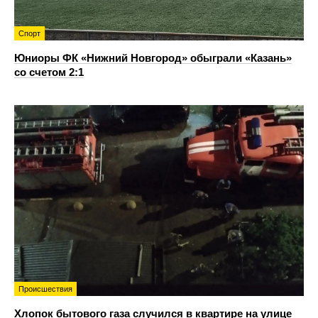
Спорт
Юниоры ФК «Нижний Новгород» обыграли «Казань»
со счетом 2:1
Происшествия
Хлопок бытового газа случился в квартире на улице