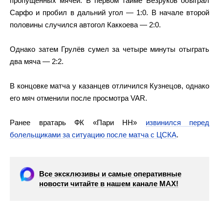
пропущенных мячей. В первом тайме Безруков обыграл
Сарфо и пробил в дальний угол — 1:0. В начале второй
половины случился автогол Каккоева — 2:0.
Однако затем Грулёв сумел за четыре минуты отыграть
два мяча — 2:2.
В концовке матча у казанцев отличился Кузнецов, однако
его мяч отменили после просмотра VAR.
Ранее вратарь ФК «Пари НН»
извинился перед
болельщиками за ситуацию после матча с ЦСКА
.
Все эксклюзивы и самые оперативные
новости читайте в нашем канале МАХ!