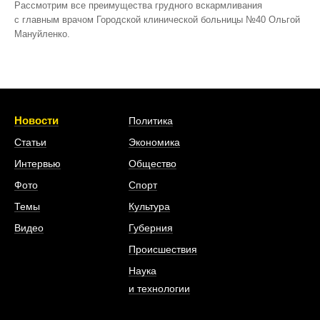
Рассмотрим все преимущества грудного вскармливания
с главным врачом Городской клинической больницы №40 Ольгой
Мануйленко.
Новости
Политика
Статьи
Экономика
Интервью
Общество
Фото
Спорт
Темы
Культура
Видео
Губерния
Происшествия
Наука
и технологии