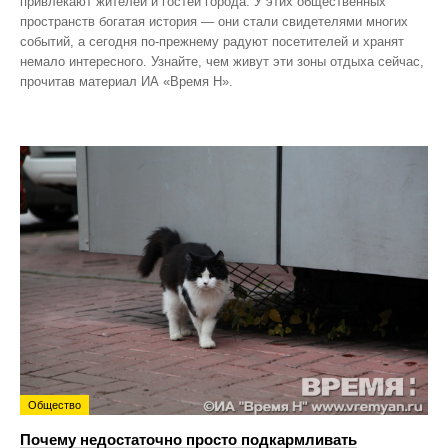
привлекают жителей и гостей города. У этих общественных
пространств богатая история — они стали свидетелями многих
событий, а сегодня по‑прежнему радуют посетителей и хранят
немало интересного. Узнайте, чем живут эти зоны отдыха сейчас,
прочитав материал ИА «Время Н».
Общество
Почему недостаточно просто подкармливать