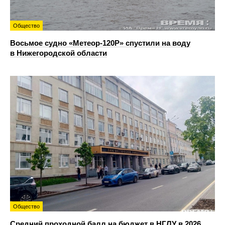
Общество
Восьмое судно «Метеор-120Р» спустили на воду
в Нижегородской области
Общество
Средний проходной балл на бюджет в НГЛУ в 2026