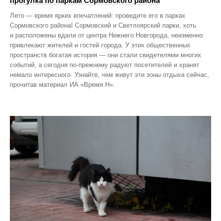
прогулка по паркам Сормовского района
Лето — время ярких впечатлений: проведите его в парках
Сормовского района! Сормовский и Светлоярский парки, хоть
и расположены вдали от центра Нижнего Новгорода, неизменно
привлекают жителей и гостей города. У этих общественных
пространств богатая история — они стали свидетелями многих
событий, а сегодня по‑прежнему радуют посетителей и хранят
немало интересного. Узнайте, чем живут эти зоны отдыха сейчас,
прочитав материал ИА «Время Н».