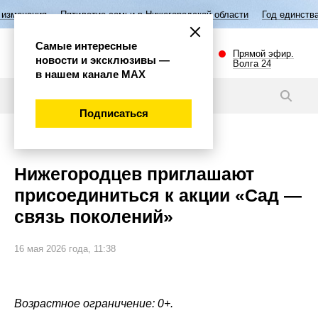
тилетие семьи в Нижегородской области
Год единства народов России
Самые интересные
Прямой эфир.
новости и эксклюзивы —
Волга 24
в нашем канале МАХ
Новости
Подписаться
Общество
Нижегородцев приглашают
присоединиться к акции «Сад —
связь поколений»
16 мая 2026 года, 11:38
Возрастное ограничение: 0+.