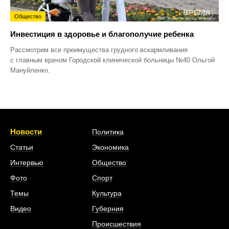
Общество
Инвестиция в здоровье и благополучие ребенка
Рассмотрим все преимущества грудного вскармливания
с главным врачом Городской клинической больницы №40 Ольгой
Мануйленко.
Новости
Политика
Статьи
Экономика
Интервью
Общество
Фото
Спорт
Темы
Культура
Видео
Губерния
Происшествия