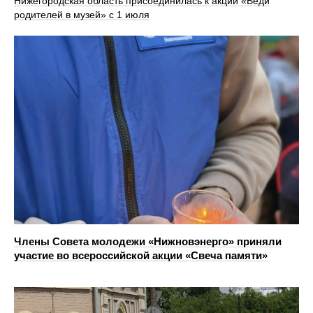
Нижегородская область присоединилась к акции «Веди
родителей в музей» с 1 июля
Члены Совета молодежи «Нижновэнерго» приняли
участие во всероссийской акции «Свеча памяти»