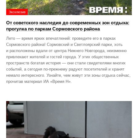
Эксклюзив
От советского наследия до современных зон отдыха:
прогулка по паркам Сормовского района
Лето — время ярких впечатлений: проведите его в парках
Сормовского района! Сормовский и Светлоярский парки, хоть
и расположены вдали от центра Нижнего Новгорода, неизменно
привлекают жителей и гостей города. У этих общественных
пространств богатая история — они стали свидетелями многих
событий, а сегодня по‑прежнему радуют посетителей и хранят
немало интересного. Узнайте, чем живут эти зоны отдыха сейчас,
прочитав материал ИА «Время Н».