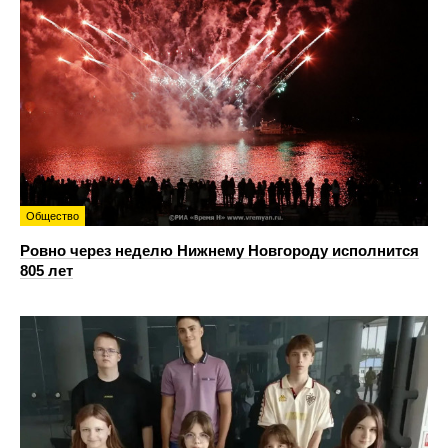
Общество
Ровно через неделю Нижнему Новгороду исполнится
805 лет