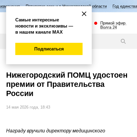
илетие семьи в Нижегородской области
Год единства народов России
Самые интересные
Прямой эфир.
новости и эксклюзивы —
Волга 24
в нашем канале МАХ
Новости
Подписаться
Общество
Нижегородский ПОМЦ удостоен
премии от Правительства
России
14 мая 2026 года, 18:43
Награду вручили директору медицинского