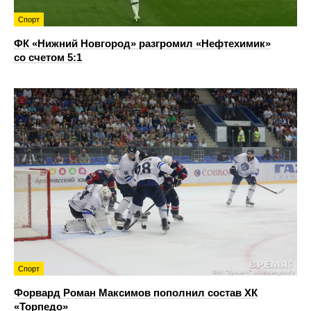
Спорт
ФК «Нижний Новгород» разгромил «Нефтехимик»
со счетом 5:1
Спорт
Форвард Роман Максимов пополнил состав ХК
«Торпедо»