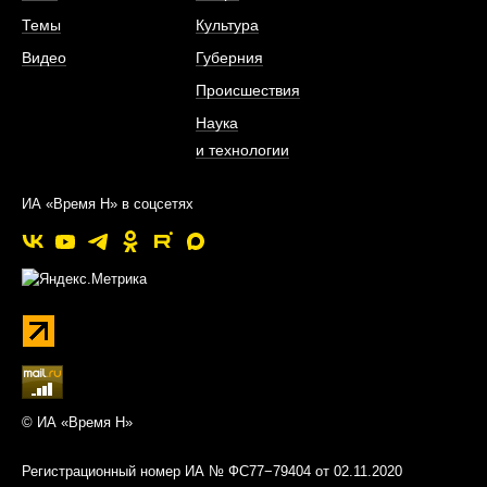
Темы
Культура
Видео
Губерния
Происшествия
Наука
и технологии
ИА «Время Н» в соцсетях
© ИА «Время Н»
Регистрационный номер ИА № ФС77−79404 от 02.11.2020