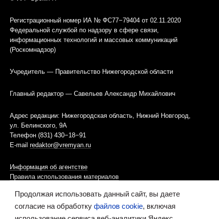
Регистрационный номер ИА № ФС77−79404 от 02.11.2020
Федеральной службой по надзору в сфере связи,
информационных технологий и массовых коммуникаций
(Роскомнадзор)
Учредитель — Правительство Нижегородской области
Главный редактор — Савельев Александр Михайлович
Адрес редакции: Нижегородская область, Нижний Новгород,
ул. Белинского, 9А
Телефон (831) 430−18−91
E-mail
redaktor@vremyan.ru
Информация об агентстве
Правила использования материалов
Продолжая использовать данный сайт, вы даете
Информационная политика использования «cookies»-файлов
согласие на обработку
файлов cookie
, включая
использование сервиса веб-аналитики Яндекс