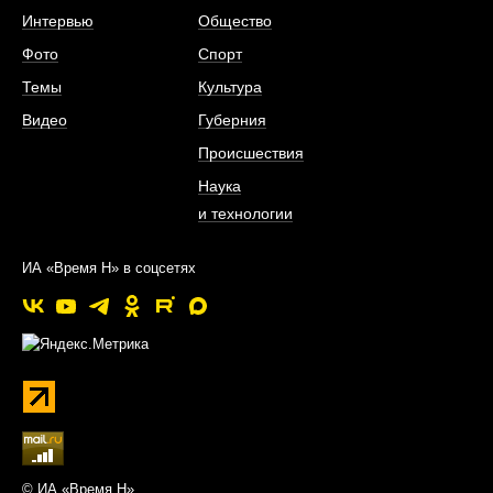
Интервью
Общество
Фото
Спорт
Темы
Культура
Видео
Губерния
Происшествия
Наука
и технологии
ИА «Время Н» в соцсетях
© ИА «Время Н»