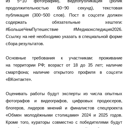
из 5−10 фотографий), видеопубликация (ролик
продолжительностью 60−90 секунд), текстовая
публикация (300−500 слов). Пост в соцсети должен
содержать обязательные хештеги:
#БольшеЧемПутешествие #Медиаэкспедиция2026.
Ссылку на неё необходимо указать в специальной форме
сбора результатов.
Основные требования к участникам: проживание
на территории РФ; возраст от 18 до 35 лет; наличие
смартфона; наличие открытого профиля в соцсети
«ВКонтакте».
Оценивать работы будут эксперты из числа опытных
фотографов и видеографов, цифровых продюсеров,
блогеров, лидеров мнений и финалистов спецпроекта
«Обмен молодёжными столицами» 2024 и 2025 годов.
Кроме того, кураторы совместно с победителями будут