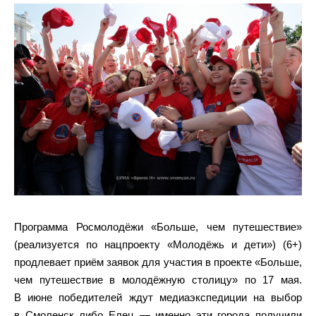
Программа Росмолодёжи «Больше, чем путешествие»
(реализуется по нацпроекту «Молодёжь и дети») (6+)
продлевает приём заявок для участия в проекте «Больше,
чем путешествие в молодёжную столицу» по 17 мая.
В июне победителей ждут медиаэкспедиции на выбор
в Смоленск либо Елец — именно эти города получили