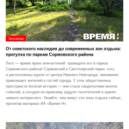
Эксклюзив
От советского наследия до современных зон отдыха:
прогулка по паркам Сормовского района
Лето — время ярких впечатлений: проведите его в парках
Сормовского района! Сормовский и Светлоярский парки, хоть
и расположены вдали от центра Нижнего Новгорода, неизменно
привлекают жителей и гостей города. У этих общественных
пространств богатая история — они стали свидетелями многих
событий, а сегодня по‑прежнему радуют посетителей и хранят
немало интересного. Узнайте, чем живут эти зоны отдыха сейчас,
прочитав материал ИА «Время Н».