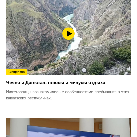
Общество
Чечня и Дагестан: плюсы и минусы отдыха
Нижегородцы познакомились с особенностями пребывания в этих
кавказских республиках.