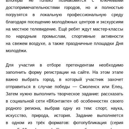
Блогеры не только познакомятся с ключевыми
достопримечательностями городов, но и полностью
погрузятся в локальную профессиональную среду
благодаря посещению молодёжных центров и экскурсиям
на местное телевидение. Ещё ребят ждут мастер-классы
по народным промыслам, спортивные активности
на свежем воздухе, а также праздничные площадки Дня
молодёжи.
Для участия в отборе претендентам необходимо
заполнить форму регистрации на сайте. На этом этапе
важно выбрать город, в который участник захочет
отправиться в случае победы — Смоленск или Елец.
Затем нужно выполнить творческое задание: рассказать
в социальной сети «ВКонтакте» об особенностях своего
родного региона, выбрав одну из тем: спорт, наука,
искусство, природа, история. Задание выполняется
в одном из трёх форматов: фотопубликация (серия