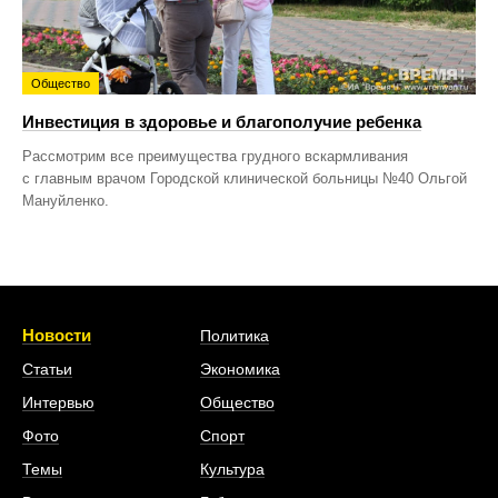
Общество
Инвестиция в здоровье и благополучие ребенка
Рассмотрим все преимущества грудного вскармливания
с главным врачом Городской клинической больницы №40 Ольгой
Мануйленко.
Новости
Политика
Статьи
Экономика
Интервью
Общество
Фото
Спорт
Темы
Культура