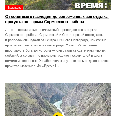
Эксклюзив
От советского наследия до современных зон отдыха:
прогулка по паркам Сормовского района
Лето — время ярких впечатлений: проведите его в парках
Сормовского района! Сормовский и Светлоярский парки, хоть
и расположены вдали от центра Нижнего Новгорода, неизменно
привлекают жителей и гостей города. У этих общественных
пространств богатая история — они стали свидетелями многих
событий, а сегодня по‑прежнему радуют посетителей и хранят
немало интересного. Узнайте, чем живут эти зоны отдыха сейчас,
прочитав материал ИА «Время Н».