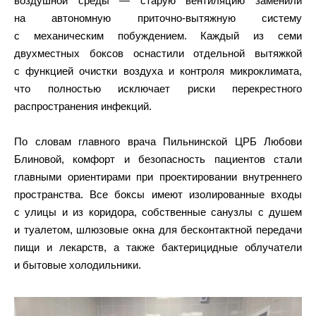
воздушной среды — старую вентиляцию заменили
на автономную приточно-вытяжную систему
с механическим побуждением. Каждый из семи
двухместных боксов оснастили отдельной вытяжкой
с функцией очистки воздуха и контроля микроклимата,
что полностью исключает риски перекрестного
распространения инфекций.
По словам главного врача Пильнинской ЦРБ Любови
Блиновой, комфорт и безопасность пациентов стали
главными ориентирами при проектировании внутреннего
пространства. Все боксы имеют изолированные входы
с улицы и из коридора, собственные санузлы с душем
и туалетом, шлюзовые окна для бесконтактной передачи
пищи и лекарств, а также бактерицидные облучатели
и бытовые холодильники.