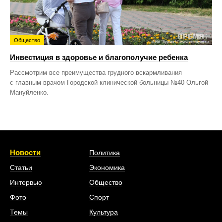
Общество
Инвестиция в здоровье и благополучие ребенка
Рассмотрим все преимущества грудного вскармливания
с главным врачом Городской клинической больницы №40 Ольгой
Мануйленко.
Новости
Политика
Статьи
Экономика
Интервью
Общество
Фото
Спорт
Темы
Культура