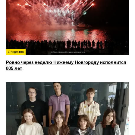
Общество
Ровно через неделю Нижнему Новгороду исполнится
805 лет