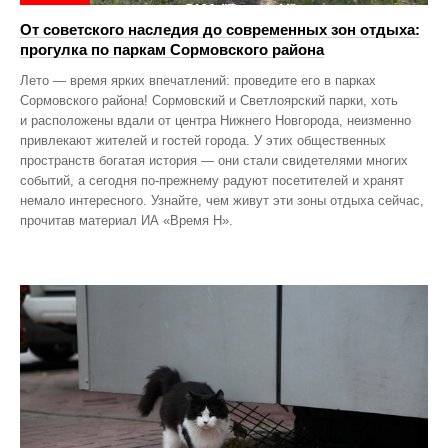
От советского наследия до современных зон отдыха:
прогулка по паркам Сормовского района
Лето — время ярких впечатлений: проведите его в парках
Сормовского района! Сормовский и Светлоярский парки, хоть
и расположены вдали от центра Нижнего Новгорода, неизменно
привлекают жителей и гостей города. У этих общественных
пространств богатая история — они стали свидетелями многих
событий, а сегодня по‑прежнему радуют посетителей и хранят
немало интересного. Узнайте, чем живут эти зоны отдыха сейчас,
прочитав материал ИА «Время Н».