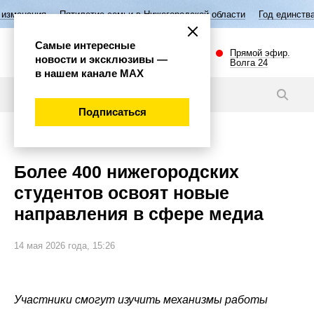
летие семьи в Нижегородской области
Год единства народов России
Самые интересные
Прямой эфир.
новости и эксклюзивы —
Волга 24
в нашем канале МАХ
Новости
Подписаться
Общество
Более 400 нижегородских
студентов освоят новые
направления в сфере медиа
14 мая 2026 года, 15:26
Участники смогут изучить механизмы работы