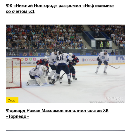
ФК «Нижний Новгород» разгромил «Нефтихимик»
со счетом 5:1
Спорт
Форвард Роман Максимов пополнил состав ХК
«Торпедо»