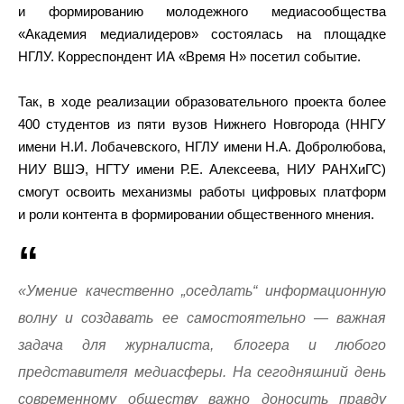
и формированию молодежного медиасообщества
«Академия медиалидеров» состоялась на площадке
НГЛУ. Корреспондент ИА «Время Н» посетил событие.
Так, в ходе реализации образовательного проекта более
400 студентов из пяти вузов Нижнего Новгорода (ННГУ
имени Н.И. Лобачевского, НГЛУ имени Н.А. Добролюбова,
НИУ ВШЭ, НГТУ имени Р.Е. Алексеева, НИУ РАНХиГС)
смогут освоить механизмы работы цифровых платформ
и роли контента в формировании общественного мнения.
«Умение качественно „оседлать“ информационную
волну и создавать ее самостоятельно — важная
задача для журналиста, блогера и любого
представителя медиасферы. На сегодняшний день
современному обществу важно доносить правду