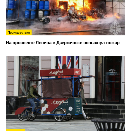
Происшествия
На проспекте Ленина в Дзержинске вспыхнул пожар