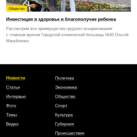
Общество
Инвестиция в здоровье и благополучие ребенка
Рассмотрим все преимущества грудного вскармливания
с главным врачом Городской клинической больницы №40 Ольгой
Мануйленко.
Новости
Политика
Статьи
Экономика
Интервью
Общество
Фото
Спорт
Темы
Культура
Видео
Губерния
Происшествия