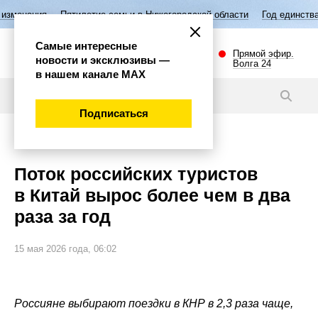
тилетие семьи в Нижегородской области
Год единства народов Росси
Самые интересные
Прямой эфир.
новости и эксклюзивы —
Волга 24
в нашем канале МАХ
Новости
Подписаться
Общество
Поток российских туристов
в Китай вырос более чем в два
раза за год
15 мая 2026 года, 06:02
Россияне выбирают поездки в КНР в 2,3 раза чаще,