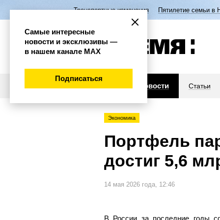
Транспортные изменения
Пятилетие семьи в 
Самые интересные
новости и эксклюзивы —
в нашем канале МАХ
Подписаться
Новости
Статьи
Экономика
Портфель па
достиг 5,6 мл
14 мая 2026 года, 12:46
В России за последние годы с