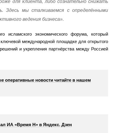
роже для клиента, либо сознательно снижать
ь. Здесь мы сталкиваемся с определёнными
ктивного ведения бизнеса».
го исламского экономического форума, который
, ключевой международной площадке для открытого
 решений и укрепления партнёрства между Россией
е оперативные новости читайте в нашем
ал ИА «Время Н» в Яндекс. Дзен