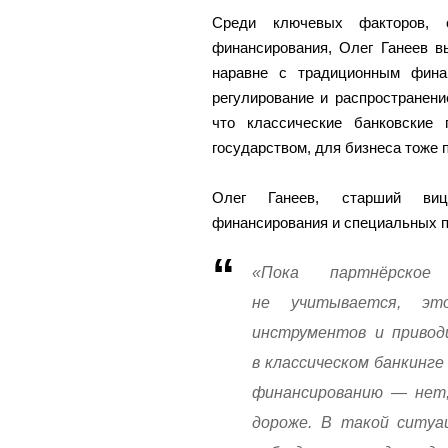
Среди ключевых факторов, о
финансирования, Олег Ганеев в
наравне с традиционным финан
регулирование и распространени
что классические банковские
государством, для бизнеса тоже 
Олег Ганеев, старший вице
финансирования и специальных п
«Пока партнёрское
не учитывается, эт
инструментов и привод
в классическом банкинге
финансированию — нет,
дороже. В такой ситуа