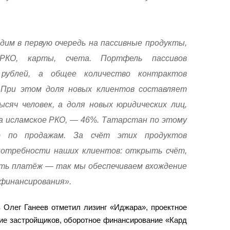
дим в первую очередь на пассивные продукты,
 РКО, карты, счета. Портфель пассивов
 рублей, а общее количество контрактов
При этом доля новых клиентов составляет
яч человек, а доля новых юридических лиц,
а исламское РКО, — 46%. Татарстан по этому
р по продажам. За счёт этих продуктов
потребности наших клиентов: открыть счёт,
ить платёж — так мы обеспечиваем вхождение
 финансирования».
 Олег Ганеев отметил лизинг «Иджара», проектное
ие застройщиков, оборотное финансирование «Кард