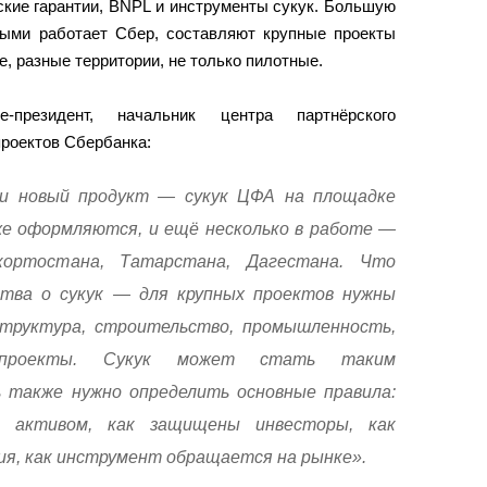
ские гарантии, BNPL и инструменты сукук. Большую
рыми работает Сбер, составляют крупные проекты
е, разные территории, не только пилотные.
-президент, начальник центра партнёрского
роектов Сбербанка:
и новый продукт — сукук ЦФА на площадке
же оформляются, и ещё несколько в работе —
ортостана, Татарстана, Дагестана. Что
ства о сукук — для крупных проектов нужны
структура, строительство, промышленность,
 проекты. Сукук может стать таким
 также нужно определить основные правила:
м активом, как защищены инвесторы, как
я, как инструмент обращается на рынке».