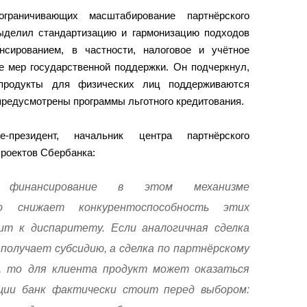
граничивающих масштабирование партнёрского
ыделил стандартизацию и гармонизацию подходов
сированием, в частности, налоговое и учётное
е мер государственной поддержки. Он подчеркнул,
 продукты для физических лиц поддерживаются
предусмотрены программы льготного кредитования.
-президент, начальник центра партнёрского
роектов Сбербанка:
 финансирование в этом механизме
о снижает конкурентоспособность этих
ит к диспаритету. Если аналогичная сделка
 получает субсидию, а сделка по партнёрскому
 то для клиента продукт может оказаться
ции банк фактически стоит перед выбором: