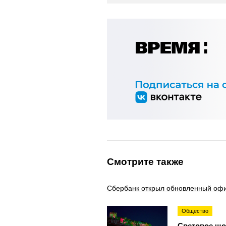
Смотрите также
Сбербанк открыл обновленный офи
Общество
Световое шоу