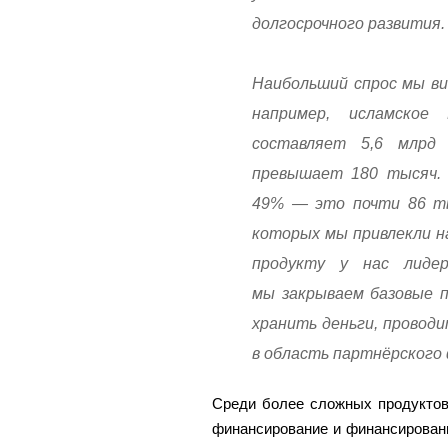
долгосрочного развития.
Наибольший спрос мы ви
например, исламское
составляет 5,6 млрд
превышает 180 тысяч. 
49% — это почти 86 тыс
которых мы привлекли н
продукту у нас лиде
мы закрываем базовые 
хранить деньги, провод
в область партнёрского
Среди более сложных продуктов
финансирование и финансирован