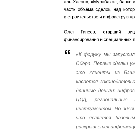
аль-Хасан», «Мурабаха», банков
часть объёма сделок, над кото
в строительстве и инфраструктур
Олег Ганеев, старший вице
финансирования и специальных п
«К форуму мы запустил
Сбера. Первые сделки у
это клиенты из Башк
касается законодатель
длинные деньги: инфра
ЦОД, региональные
инструментом. Но здесь
что является базовы
раскрывается информаци