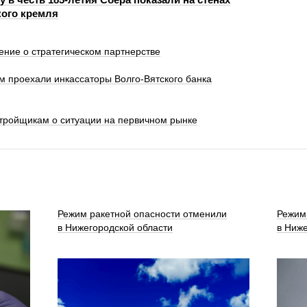
ого кремля
ение о стратегическом партнерстве
км проехали инкассаторы Волго-Вятского банка
стройщикам о ситуации на первичном рынке
Режим ракетной опасности отменили
Режим
в Нижегородской области
в Ниже