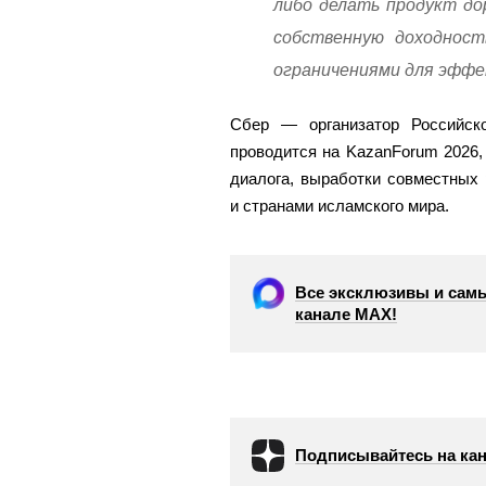
либо делать продукт до
собственную доходност
ограничениями для эффе
Сбер — организатор Российско
проводится на KazanForum 2026
диалога, выработки совместных
и странами исламского мира.
Все эксклюзивы и самы
канале МАХ!
Подписывайтесь на кан