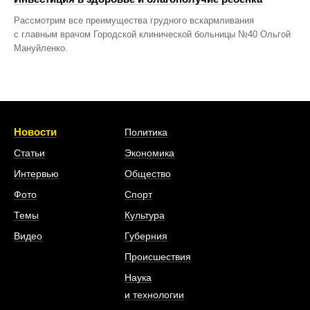
Рассмотрим все преимущества грудного вскармливания
с главным врачом Городской клинической больницы №40 Ольгой
Мануйленко.
Новости
Политика
Статьи
Экономика
Интервью
Общество
Фото
Спорт
Темы
Культура
Видео
Губерния
Происшествия
Наука
и технологии