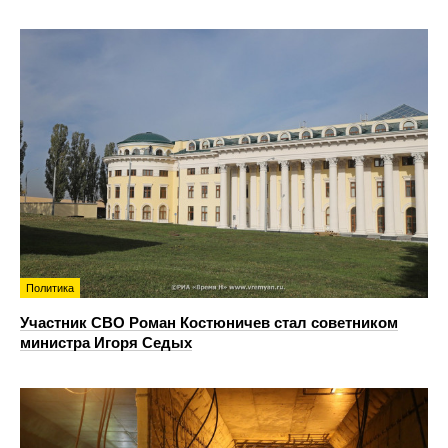
Политика
Участник СВО Роман Костюничев стал советником
министра Игоря Седых