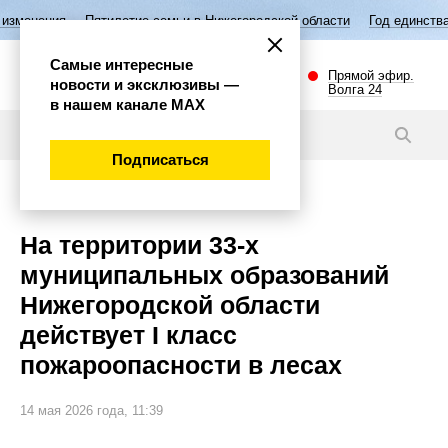
ятилетие семьи в Нижегородской области
Год единства народов Росс
Самые интересные
Прямой эфир.
новости и эксклюзивы —
Волга 24
в нашем канале МАХ
Новости
Подписаться
Внимание!
На территории 33-х
муниципальных образований
Нижегородской области
действует I класс
пожароопасности в лесах
14 мая 2026 года, 11:39