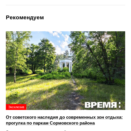
Рекомендуем
Эксклюзив
От советского наследия до современных зон отдыха:
прогулка по паркам Сормовского района