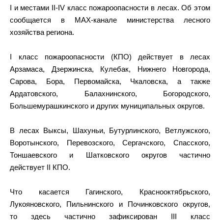
I и местами II-IV класс пожароопасности в лесах. Об этом
сообщается в MAX-канале министерства лесного
хозяйства региона.
I класс пожароопасности (КПО) действует в лесах
Арзамаса, Дзержинска, Кулебак, Нижнего Новгорода,
Сарова, Бора, Первомайска, Чкаловска, а также
Ардатовского, Балахнинского, Богородского,
Большемурашкинского и других муниципальных округов.
В лесах Выксы, Шахуньи, Бутурлинского, Ветлужского,
Воротынского, Перевозского, Сергачского, Спасского,
Тоншаевского и Шатковского округов частично
действует II КПО.
Что касается Гагинского, Краснооктябрьского,
Лукояновского, Пильнинского и Починковского округов,
то здесь частично зафиксирован III класс