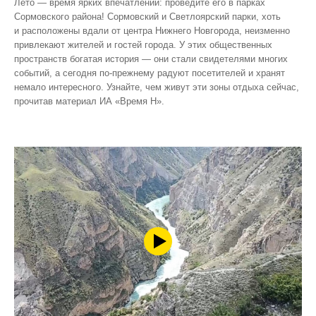
Лето — время ярких впечатлений: проведите его в парках
Сормовского района! Сормовский и Светлоярский парки, хоть
и расположены вдали от центра Нижнего Новгорода, неизменно
привлекают жителей и гостей города. У этих общественных
пространств богатая история — они стали свидетелями многих
событий, а сегодня по‑прежнему радуют посетителей и хранят
немало интересного. Узнайте, чем живут эти зоны отдыха сейчас,
прочитав материал ИА «Время Н».