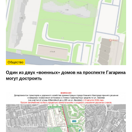
Общество
Один из двух «военных» домов на проспекте Гагарина
могут достроить