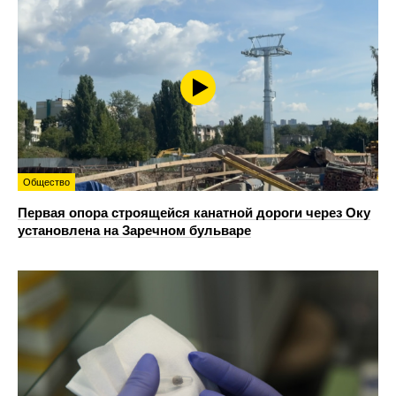
Общество
Первая опора строящейся канатной дороги через Оку
установлена на Заречном бульваре