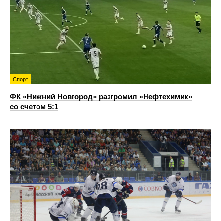
Спорт
ФК «Нижний Новгород» разгромил «Нефтехимик»
со счетом 5:1