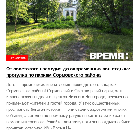
Эксклюзив
От советского наследия до современных зон отдыха:
прогулка по паркам Сормовского района
Лето — время ярких впечатлений: проведите его в парках
Сормовского района! Сормовский и Светлоярский парки, хоть
и расположены вдали от центра Нижнего Новгорода, неизменно
привлекают жителей и гостей города. У этих общественных
пространств богатая история — они стали свидетелями многих
событий, а сегодня по‑прежнему радуют посетителей и хранят
немало интересного. Узнайте, чем живут эти зоны отдыха сейчас,
прочитав материал ИА «Время Н».