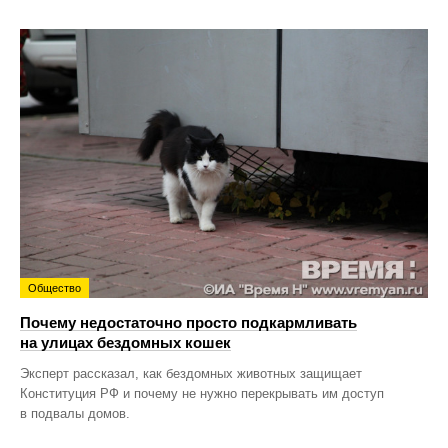
Общество
Почему недостаточно просто подкармливать
на улицах бездомных кошек
Эксперт рассказал, как бездомных животных защищает
Конституция РФ и почему не нужно перекрывать им доступ
в подвалы домов.