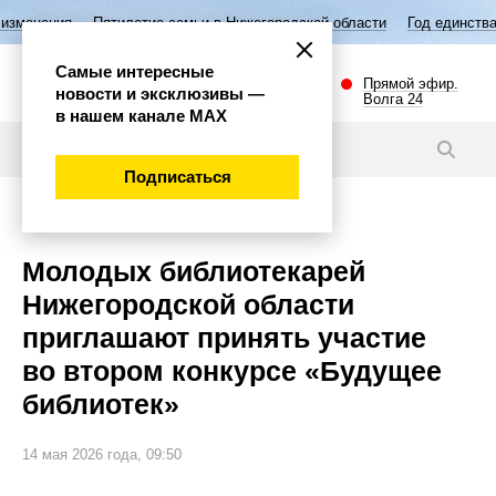
илетие семьи в Нижегородской области
Год единства народов России
Самые интересные
Прямой эфир.
новости и эксклюзивы —
Волга 24
в нашем канале МАХ
Новости
Подписаться
Культура
Молодых библиотекарей
Нижегородской области
приглашают принять участие
во втором конкурсе «Будущее
библиотек»
14 мая 2026 года, 09:50