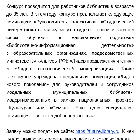
Конкурс проводится для работников библиотек в возрасте
до 35 лет. В этом году конкурс предполагает следующие
номинации: «Руководитель коллектива»; «Студенческий
лидер» (подать заявку могут студенты очной и заочной
форм обучения по направлению подготовки
«Библиотечно-информационная деятельность»
в образовательных организациях, подведомственных
министерству культуры РФ); «Лидер продвижения чтения»
и «Лидер технологической модернизации». Также
в конкурсе учреждена специальная номинация «Лидер
нового поколения» для руководителей и сотрудников
модельных муниципальных библиотек,
модернизированных в рамках национальных проектов
«Культура» или «Семья». Еще одна специальная
номинация — «Посол добровольчества».
Заявку можно подать на сайте:
https://future.library.ru
. К ней
нужно прикрепить эссе и видеовизитку, которые должны