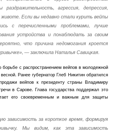
 раздражительность, агрессия, депрессия,
 животе. Если вы недавно стали курить вейпы
ись с перечисленными проблемами, лучше
ования устройства и понаблюдать за своим
вероятно, что причина недомогания кроется
привычке», — заключила Наталья Савицкая.
о борьбе с распространением вейпов в молодежной
 весной. Ранее губернатор Глеб Никитин обратился
 продажи вейпов к президенту страны Владимиру
тречи в Сарове. Глава государства поддержал это
читает его своевременным и важным для защиты
ю зависимость за короткое время, формируя
ривычку. Мы видим, как эта зависимость