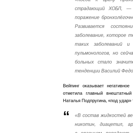
страдающий ХОБЛ, — 
поражение бронхолёгочн
Развивается состоян
заболевание, которое т
таких заболеваний и
пульмонологов, но сейч
больных стало значит
тенденции Василий Федо
Вейпинг оказывает негативное
отметила главный внештатный 
Наталья Подпругина, «под удар» 
«В состав жидкостей ве
никотин, диацетил, а