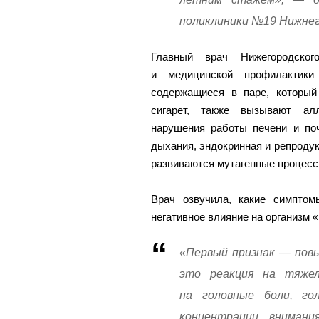
поликлиники №19 Нижнег
Главный врач Нижегородског
и медицинской профилактики
содержащиеся в паре, который
сигарет, также вызывают алл
нарушения работы печени и поч
дыхания, эндокринная и репродук
развиваются мутагенные процесс
Врач озвучила, какие симптом
негативное влияние на организм 
«Первый признак — пов
это реакция на тяже
на головные боли, гол
концентрации внимани