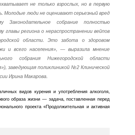
хватывает не только взрослых, но в первую
ь. Молодые люди не оценивают серьезный вред
му Законодательное собрание полностью
у главы региона о нераспространении вейпов
родской области. Это забота о здоровом
и и всего населения», — выразила мнение
ьного собрания Нижегородской области
я»), заведующая поликлиникой №2 Клинической
ии Ирина Макарова.
зличных видов курения и употребления алкоголя,
ового образа жизни — задача, поставленная перед
ионального проекта «Продолжительная и активная