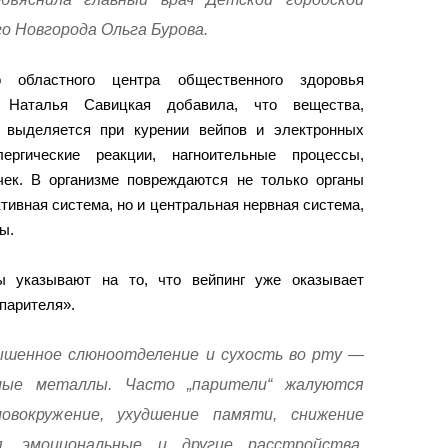
о Новгорода Ольга Бурова.
о областного центра общественного здоровья
 Наталья Савицкая добавила, что вещества,
 выделяется при курении вейпов и электронных
ергические реакции, нагноительные процессы,
ек. В организме повреждаются не только органы
тивная система, но и центральная нервная система,
ы.
ы указывают на то, что вейпинг уже оказывает
«парителя».
ышенное слюноотделение и сухость во рту —
лые металлы. Часто „парители“ жалуются
овокружение, ухудшение памяти, снижение
я, эмоциональные и другие расстройства.