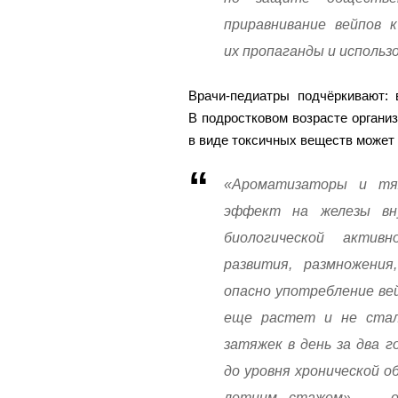
приравнивание вейпов 
их пропаганды и использ
Врачи-педиатры подчёркивают: 
В подростковом возрасте организ
в виде токсичных веществ может
«Ароматизаторы и тя
эффект на железы вн
биологической актив
развития, размножения
опасно употребление вей
еще растет и не сталк
затяжек в день за два 
до уровня хронической о
летним стажем», — об