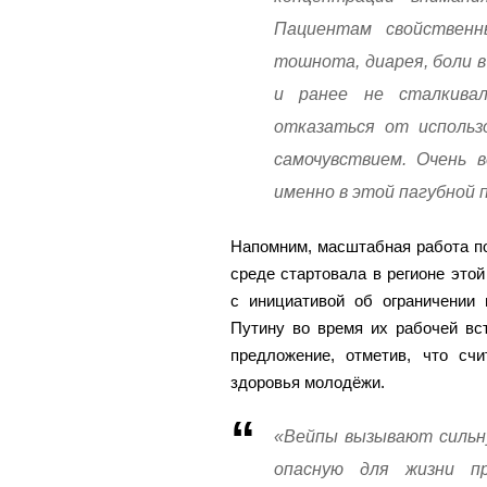
Пациентам свойственны
тошнота, диарея, боли в
и ранее не сталкивал
отказаться от использ
самочувствием. Очень 
именно в этой пагубной 
Напомним, масштабная работа п
среде стартовала в регионе этой
с инициативой об ограничении
Путину во время их рабочей вс
предложение, отметив, что с
здоровья молодёжи.
«Вейпы вызывают сильну
опасную для жизни п