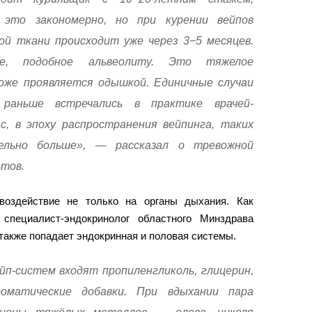
это закономерно, но при курении вейпов
ой ткани происходит уже через 3−5 месяцев.
ие, подобное альвеолиту. Это тяжелое
оже проявляется одышкой. Единичные случаи
 раньше встречались в практике врачей-
ас, в эпоху распространения вейпинга, таких
ельно больше», — рассказал о тревожной
тов.
 воздействие не только на органы дыхания. Как
специалист-эндокринолог областного Минздрава
также попадает эндокринная и половая системы.
йп-систем входят пропиленгликоль, глицерин,
роматические добавки. При вдыхании пара