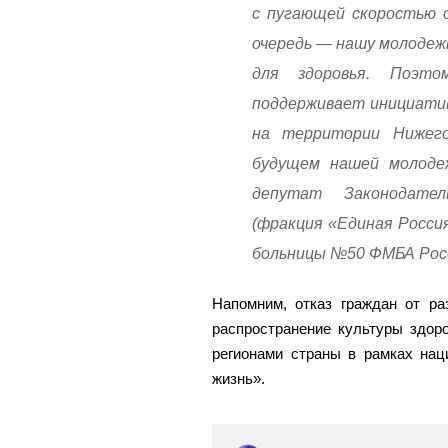
с пугающей скоростью о
очередь — нашу молодеж
для здоровья. Поэто
поддерживает инициатив
на территории Нижего
будущем нашей молодеж
депутат Законодател
(фракция «Единая Росси
больницы №50 ФМБА Росс
Напомним, отказ граждан от ра
распространение культуры здор
регионами страны в рамках нац
жизнь».