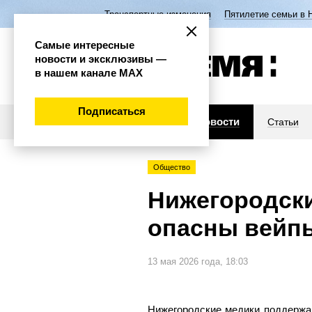
Транспортные изменения
Пятилетие семьи в 
Самые интересные
новости и эксклюзивы —
в нашем канале МАХ
Подписаться
Новости
Статьи
Общество
Нижегородски
опасны вейп
13 мая 2026 года, 18:03
Нижегородские медики поддержа