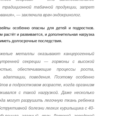
к традиционной табачной продукции, запрет
ования», — заключила врач-эндокринолог.
вейпы особенно опасны для детей и подростков.
м растёт и развивается, и дополнительная нагрузка
 иметь долгосрочные последствия.
желые металлы оказывают канцерогенный
утренней секреции — гормоны с высокой
ностью, обеспечивающие процессы роста,
, адаптации, поведения. Поэтому особенно
пов в подростковом возрасте, когда организм
ивался с такой нагрузкой. Даже несколько
года могут разрушить легочную ткань ребенка
бструктивной болезни легких курильщика с 40-
ъяснила главный врач Детской городской