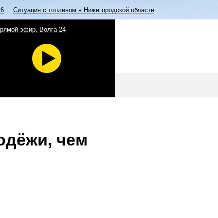
26
Ситуация с топливом в Нижегородской области
рямой эфир. Волга 24
одёжи, чем