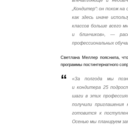
впечатляюще и необычн
„Кондитер“: он похож на 
как здесь иначе испол
классов больше всего м
и блинчиков», — рас
профессиональных обуча
Светлана Меллер пояснила, чт
программы постинтернатного соп
«За полгода мы позн
и кондитера 25 подрост
шаги в этих профессия
получили приглашения 
готовится к поступлен
Осенью мы планируем за