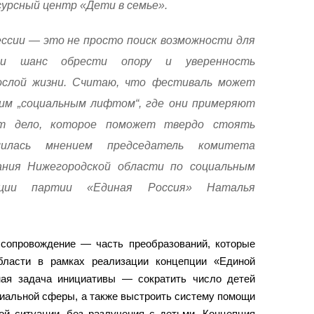
урсный центр «Дети в семье».
ссии — это не просто поиск возможности для
и шанс обрести опору и уверенность
ослой жизни. Считаю, что фестиваль может
им „социальным лифтом“, где они примеряют
ят дело, которое поможет твердо стоять
илась мнением председатель комитета
ания Нижегородской области по социальным
кции партии «Единая Россия» Наталья
 сопровождение — часть преобразований, которые
бласти в рамках реализации концепции «Единой
ая задача инициативы — сократить число детей
иальной сферы, а также выстроить систему помощи
ой ситуации, без разлучения с детьми. Концепция