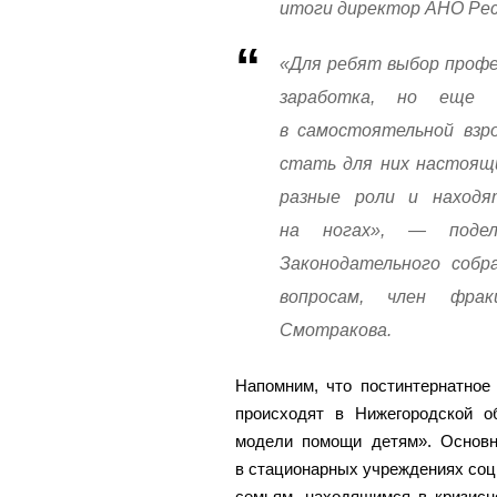
итоги директор АНО Рес
«Для ребят выбор профе
заработка, но еще 
в самостоятельной взр
стать для них настоящ
разные роли и наход
на ногах», — подел
Законодательного собр
вопросам, член фра
Смотракова.
Напомним, что постинтернатное
происходят в Нижегородской о
модели помощи детям». Основн
в стационарных учреждениях соц
семьям, находящимся в кризисн