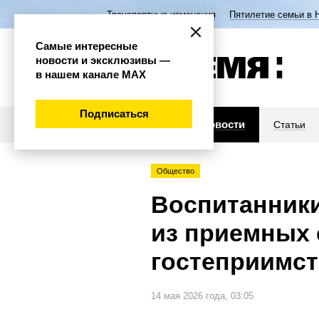
Транспортные изменения
Пятилетие семьи в 
Самые интересные
новости и эксклюзивы —
в нашем канале МАХ
Подписаться
Новости
Статьи
Общество
Воспитанники
из приемных 
гостеприимст
14 мая 2026 года, 03:05