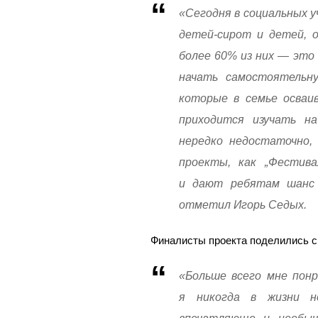
«Сегодня в социальных 
детей-сирот и детей, о
более 60% из них — это
начать самостоятельну
которые в семье осваи
приходится изучать на
нередко недостаточно,
проекты, как „Фестив
и дают ребятам шанс 
отметил Игорь Седых.
Финалисты проекта поделились с
«Больше всего мне понр
я никогда в жизни н