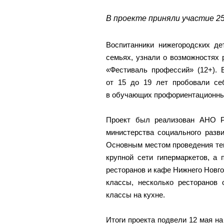
В проекте приняли участие 25
Воспитанники нижегородских д
семьях, узнали о возможностях 
«Фестиваль профессий» (12+). 
от 15 до 19 лет пробовали себ
в обучающих профориентационных
Проект был реализован АНО Р
министерства социального разв
Основным местом проведения те
крупной сети гипермаркетов, а
ресторанов и кафе Нижнего Новг
классы, несколько ресторанов 
классы на кухне.
Итоги проекта подвели 12 мая н