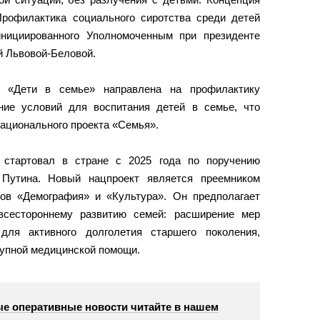
рофилактика социального сиротства среди детей
инициированного Уполномоченным при президенте
й Львовой-Беловой.
 «Дети в семье» направлена на профилактику
ние условий для воспитания детей в семье, что
ационального проекта «Семья».
 стартовал в стране с 2025 года по поручению
 Путина. Новый нацпроект является преемником
ов «Демография» и «Культура». Он предполагает
всестороннему развитию семей: расширение мер
для активного долголетия старшего поколения,
тупной медицинской помощи.
е оперативные новости читайте в нашем