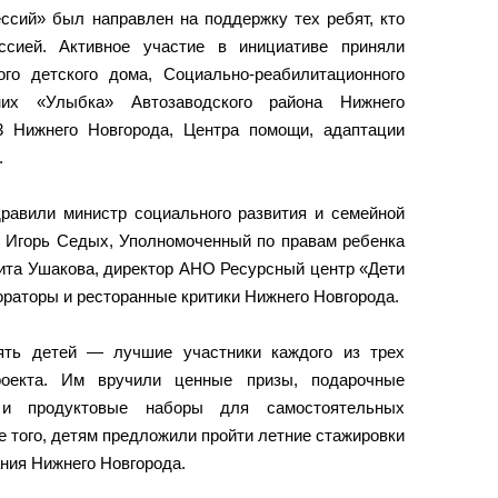
ссий» был направлен на поддержку тех ребят, кто
сией. Активное участие в инициативе приняли
ого детского дома, Социально-реабилитационного
них «Улыбка» Автозаводского района Нижнего
 Нижнего Новгорода, Центра помощи, адаптации
.
дравили министр социального развития и семейной
и Игорь Седых, Уполномоченный по правам ребенка
ита Ушакова, директор АНО Ресурсный центр «Дети
ораторы и ресторанные критики Нижнего Новгорода.
ять детей — лучшие участники каждого из трех
оекта. Им вручили ценные призы, подарочные
 и продуктовые наборы для самостоятельных
 того, детям предложили пройти летние стажировки
ния Нижнего Новгорода.