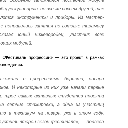
о! Особенно запомнился последний модуль
общую кулинарию, но все же совсем другой, так
ьзуются инструменты и приборы. Из мастер-
не понравились занятия по готовке тирамису
сказал юный нижегородец, участник всех
ющих модулей.
о «Фестиваль профессий» — это проект в рамках
ровождения.
акомили с профессиями бариста, повара
ков. И некоторые из них уже начали первые
х: трое самых активных студентов проекта
на летние стажировки, а одна из участниц
ию в техникум на повара уже в этом году.
пустить второй сезон фестиваля», — подвела