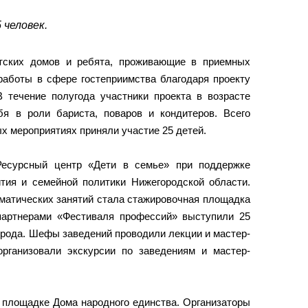
 человек.
етских домов и ребята, проживающие в приемных
работы в сфере гостеприимства благодаря проекту
В течение полугода участники проекта в возрасте
я в роли бариста, поваров и кондитеров. Всего
 мероприятиях приняли участие 25 детей.
есурсный центр «Дети в семье» при поддержке
ития и семейной политики Нижегородской области.
матических занятий стала стажировочная площадка
 партнерами «Фестиваля профессий» выступили 25
орода. Шефы заведений проводили лекции и мастер-
организовали экскурсии по заведениям и мастер-
а площадке Дома народного единства. Организаторы