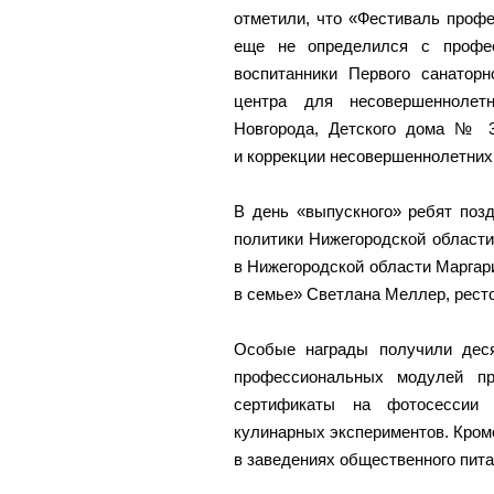
отметили, что «Фестиваль профе
еще не определился с профес
воспитанники Первого санаторн
центра для несовершеннолет
Новгорода, Детского дома № 3
и коррекции несовершеннолетних
В день «выпускного» ребят поз
политики Нижегородской област
в Нижегородской области Маргар
в семье» Светлана Меллер, рест
Особые награды получили дес
профессиональных модулей пр
сертификаты на фотосессии
кулинарных экспериментов. Кроме
в заведениях общественного пита