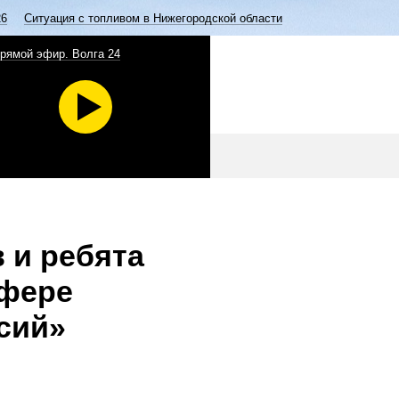
26
Ситуация с топливом в Нижегородской области
рямой эфир. Волга 24
 и ребята
сфере
сий»