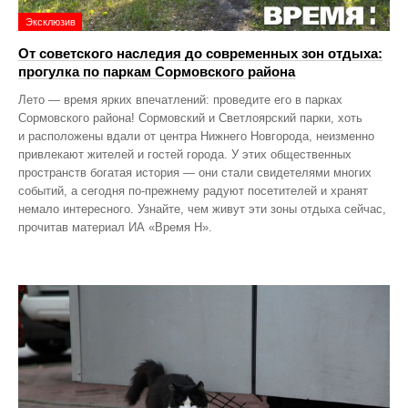
Эксклюзив
От советского наследия до современных зон отдыха:
прогулка по паркам Сормовского района
Лето — время ярких впечатлений: проведите его в парках
Сормовского района! Сормовский и Светлоярский парки, хоть
и расположены вдали от центра Нижнего Новгорода, неизменно
привлекают жителей и гостей города. У этих общественных
пространств богатая история — они стали свидетелями многих
событий, а сегодня по‑прежнему радуют посетителей и хранят
немало интересного. Узнайте, чем живут эти зоны отдыха сейчас,
прочитав материал ИА «Время Н».