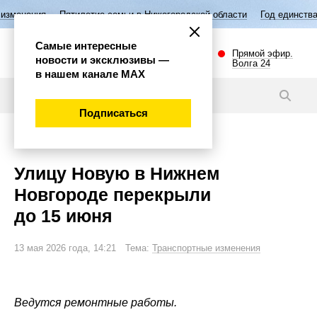
летие семьи в Нижегородской области
Год единства народов России
Самые интересные
Прямой эфир.
новости и эксклюзивы —
Волга 24
в нашем канале МАХ
Новости
Подписаться
Внимание!
Улицу Новую в Нижнем
Новгороде перекрыли
до 15 июня
13 мая 2026 года, 14:21 Тема:
Транспортные изменения
Ведутся ремонтные работы.