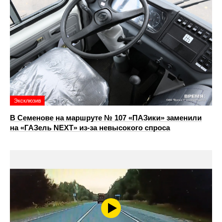
Эксклюзив
В Семенове на маршруте № 107 «ПАЗики» заменили
на «ГАЗель NEXT» из‑за невысокого спроса