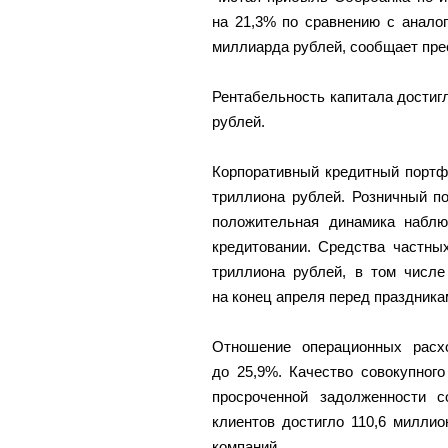
на 21,3% по сравнению с анало
миллиарда рублей, сообщает пре
Рентабельность капитала достигл
рублей.
Корпоративный кредитный портф
триллиона рублей. Розничный п
положительная динамика наблю
кредитовании. Средства частны
триллиона рублей, в том числе
на конец апреля перед праздника
Отношение операционных расх
до 25,9%. Качество совокупног
просроченной задолженности с
клиентов достигло 110,6 милли
компаний.