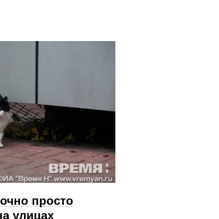
точно просто
на улицах