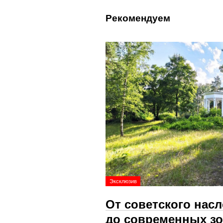
Рекомендуем
Эксклюзив
От советского нас
до современных зо