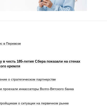
с в Перевозе
 в честь 185-летия Сбера показали на стенах
ого кремля
ение о стратегическом партнерстве
км проехали инкассаторы Волго-Вятского банка
стройщикам о ситуации на первичном рынке