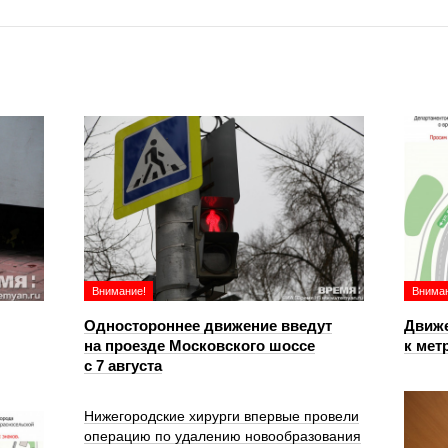
Внимание!
Вниман
Одностороннее движение введут
Движе
на проезде Московского шоссе
к мет
с 7 августа
Нижегородские хирурги впервые провели
операцию по удалению новообразования