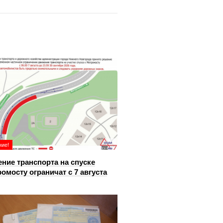
ие!
ние транспорта на спуске
ромосту ограничат с 7 августа