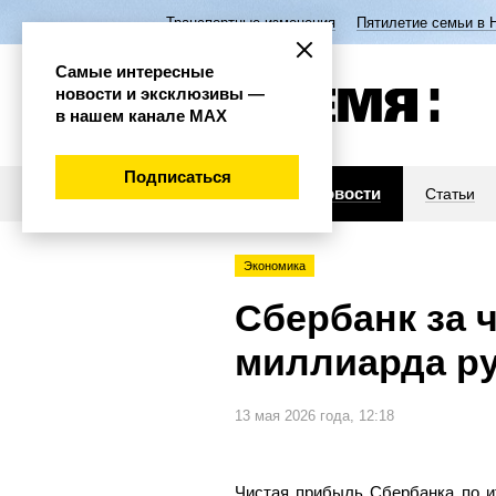
Транспортные изменения
Пятилетие семьи в 
Самые интересные
новости и эксклюзивы —
в нашем канале МАХ
Подписаться
Новости
Статьи
Экономика
Сбербанк за 
миллиарда р
13 мая 2026 года, 12:18
Чистая прибыль Сбербанка по и