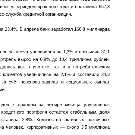
гичным периодом прошлого года и составила 657,8
сс-служба кредитной организации.
а 23,4%. В апреле банк заработал 166,8 миллиарда
ель за месяц увеличился на 1,3% и превысил 31,1
ортфель вырос на 0,8% до 19,4 триллиона рублей,
далась как в ипотеке, так и в потребительском
х клиентов увеличились на 2,1% и составили 34,3
 за счёт переноса зарплат и социальных выплат
ми.
одов к доходам за четыре месяца улучшилось
о кредитного портфеля остаётся стабильным, доля
оставила 2,8%. Количество активных розничных
она человек, корпоративных — около 3,5 миллиона