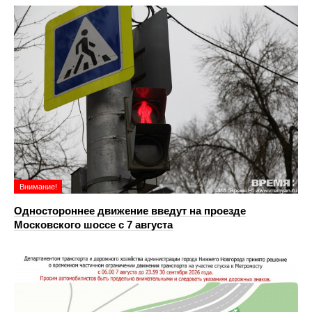
Внимание!
Одностороннее движение введут на проезде
Московского шоссе с 7 августа