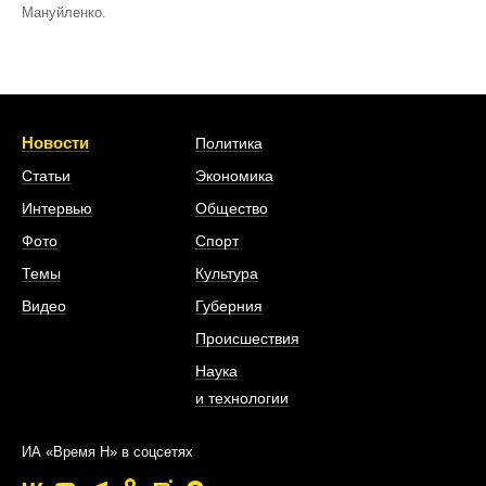
Мануйленко.
Новости
Политика
Статьи
Экономика
Интервью
Общество
Фото
Спорт
Темы
Культура
Видео
Губерния
Происшествия
Наука
и технологии
ИА «Время Н» в соцсетях