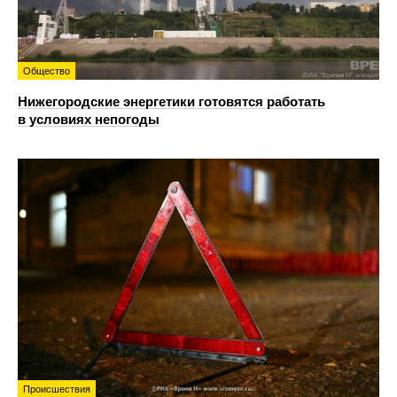
Общество
Нижегородские энергетики готовятся работать
в условиях непогоды
Происшествия