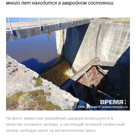
много лет находится в аварийном состоянии.
На фото: ремонтная (аварийная) шандора используется в
качестве основного затвора, а настоящий основной сегментный
затвор свободно висит на металлическом тросе.