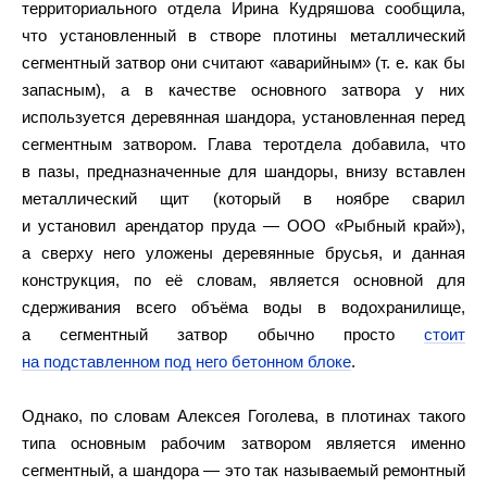
территориального отдела Ирина Кудряшова сообщила,
что установленный в створе плотины металлический
сегментный затвор они считают «аварийным» (т. е. как бы
запасным), а в качестве основного затвора у них
используется деревянная шандора, установленная перед
сегментным затвором. Глава теротдела добавила, что
в пазы, предназначенные для шандоры, внизу вставлен
металлический щит (который в ноябре сварил
и установил арендатор пруда — ООО «Рыбный край»),
а сверху него уложены деревянные брусья, и данная
конструкция, по её словам, является основной для
сдерживания всего объёма воды в водохранилище,
а сегментный затвор обычно просто
стоит
на подставленном под него бетонном блоке
.
Однако, по словам Алексея Гоголева, в плотинах такого
типа основным рабочим затвором является именно
сегментный, а шандора — это так называемый ремонтный