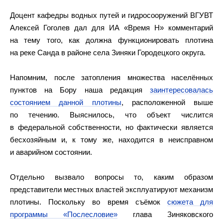
Доцент кафедры водных путей и гидросооружений ВГУВТ
Алексей Гоголев дал для ИА «Время Н» комментарий
на тему того, как должна функционировать плотина
на реке Санда в районе села Зиняки Городецкого округа.
Напомним, после затопления множества населённых
пунктов на Бору наша редакция
заинтересовалась
состоянием данной плотины
, расположенной выше
по течению. Выяснилось, что объект числится
в федеральной собственности, но фактически является
бесхозяйным и, к тому же, находится в неисправном
и аварийном состоянии.
Отдельно вызвало вопросы то, каким образом
представители местных властей эксплуатируют механизм
плотины. Поскольку во время съёмок
сюжета для
программы «Послесловие»
глава Зиняковского