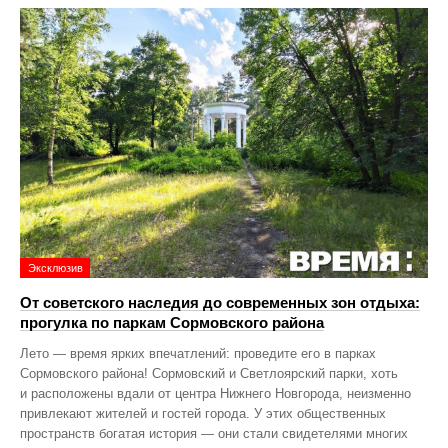
Эксклюзив
От советского наследия до современных зон отдыха:
прогулка по паркам Сормовского района
Лето — время ярких впечатлений: проведите его в парках
Сормовского района! Сормовский и Светлоярский парки, хоть
и расположены вдали от центра Нижнего Новгорода, неизменно
привлекают жителей и гостей города. У этих общественных
пространств богатая история — они стали свидетелями многих