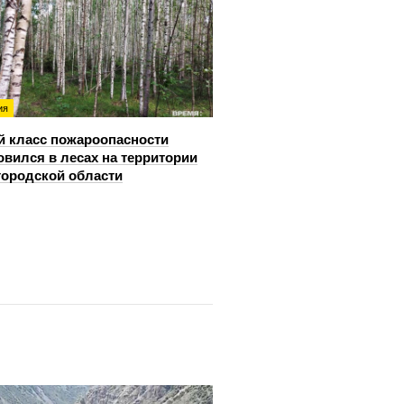
ия
й класс пожароопасности
овился в лесах на территории
ородской области