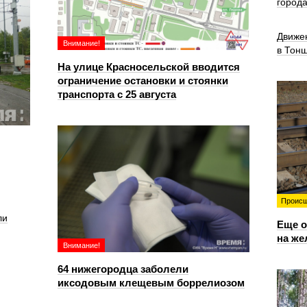
город
Движе
Внимание!
в Тон
На улице Красносельской вводится
ограничение остановки и стоянки
транспорта с 25 августа
Происш
ли
Еще о
на же
Внимание!
64 нижегородца заболели
иксодовым клещевым боррелиозом