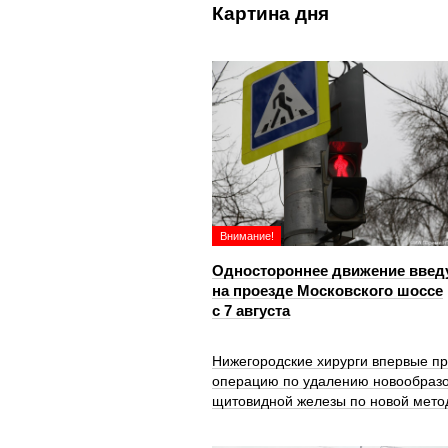
Картина дня
Внимание!
Одностороннее движение введ
на проезде Московского шоссе
с 7 августа
Нижегородские хирурги впервые п
операцию по удалению новообраз
щитовидной железы по новой мето