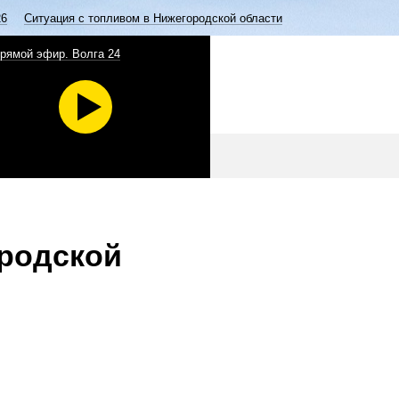
26
Ситуация с топливом в Нижегородской области
рямой эфир. Волга 24
ородской