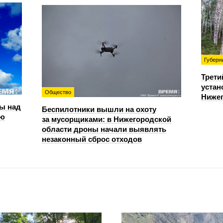
Губерн
Трети
устан
Общество
Нижег
ы над
Беспилотники вышли на охоту
ью
за мусорщиками: в Нижегородской
области дроны начали выявлять
незаконный сброс отходов