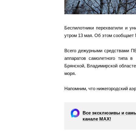
Беспилотники перехватили и ун
утром 13 мая. Об этом сообщает
Всего дежурными средствами ПВ
аппаратов самолетного типа в 
Брянской, Владимирской областей
моря.
Напомним, что нижегородский аэ
Все эксклюзивы и самы
канале МАХ!