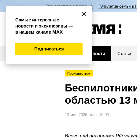
Транспортные изменения
Пятилетие семьи в 
Самые интересные
новости и эксклюзивы —
в нашем канале МАХ
Подписаться
Новости
Статьи
Происшествия
Беспилотники
областью 13 
13 мая 2026 года, 10:03
Всего над регионами РФ унич