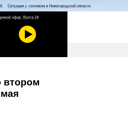
26
Ситуация с топливом в Нижегородской области
рямой эфир. Волга 24
о втором
 мая