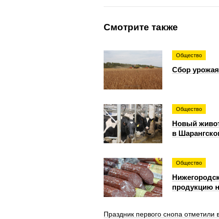
Смотрите также
Общество
Сбор урожая
Общество
Новый живот
в Шарангско
Общество
Нижегородск
продукцию н
Праздник первого снопа отметили 