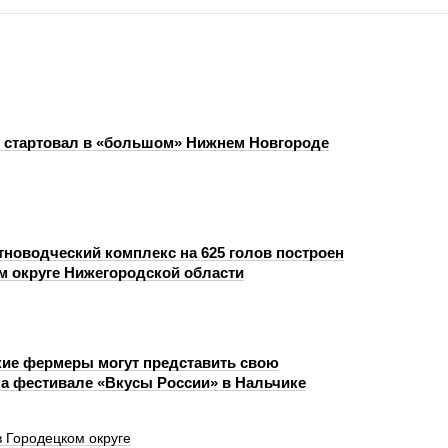
 стартовал в «большом» Нижнем Новгороде
новодческий комплекс на 625 голов построен
м округе Нижегородской области
ие фермеры могут представить свою
а фестивале «Вкусы России» в Нальчике
в Городецком округе