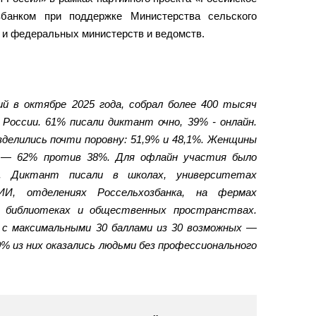
збанком при поддержке Министерства сельского
 и федеральных министерств и ведомств.
й в октябре 2025 года, собрал более 400 тысяч
 России. 61% писали диктант очно, 39% - онлайн.
зделились почти поровну: 51,9% и 48,1%. Женщины
 — 62% против 38%. Для офлайн участия было
. Диктант писали в школах, университетах
ИИ, отделениях Россельхозбанка, на фермах
х, библиотеках и общественных пространствах.
с максимальными 30 баллами из 30 возможных —
0% из них оказались людьми без профессионального