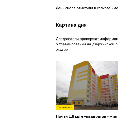
День снопа отметили в колхозе им
Картина дня
Следователи проверяют информа
о травмировании на дзержинской б
отдыха
Экономика
Почти 1,8 млн «квадратов» жил