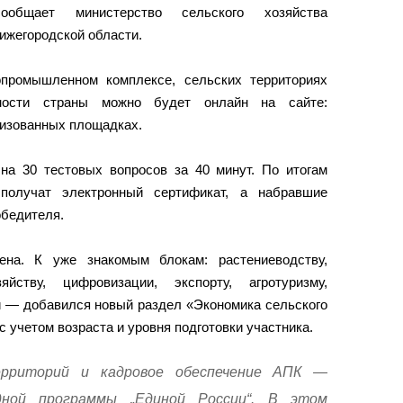
щает министерство сельского хозяйства
ижегородской области.
опромышленном комплексе, сельских территориях
сности страны можно будет онлайн на сайте:
низованных площадках.
 на 30 тестовых вопросов за 40 минут. По итогам
 получат электронный сертификат, а набравшие
бедителя.
ена. К уже знакомым блокам: растениеводству,
яйству, цифровизации, экспорту, агротуризму,
и — добавился новый раздел «Экономика сельского
с учетом возраста и уровня подготовки участника.
ерриторий и кадровое обеспечение АПК —
дной программы „Единой России“. В этом