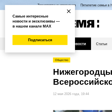
Транспортные изменения
Пятилетие семьи в 
Самые интересные
новости и эксклюзивы —
в нашем канале МАХ
Подписаться
Новости
Статьи
Общество
Нижегородцы 
Всероссийско
12 мая 2026 года, 19:44