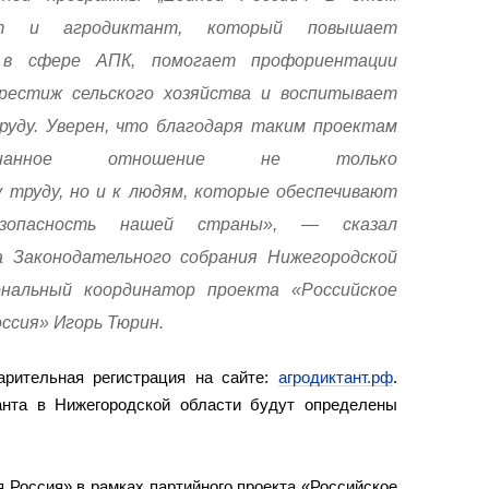
ет и агродиктант, который повышает
 в сфере АПК, помогает профориентации
рестиж сельского хозяйства и воспитывает
руду. Уверен, что благодаря таким проектам
ознанное отношение не только
у труду, но и к людям, которые обеспечивают
безопасность нашей страны», — сказал
 Законодательного собрания Нижегородской
нальный координатор проекта «Российское
ссия» Игорь Тюрин.
арительная регистрация на сайте:
агродиктант.рф
.
анта в Нижегородской области будут определены
 Россия» в рамках партийного проекта «Российское