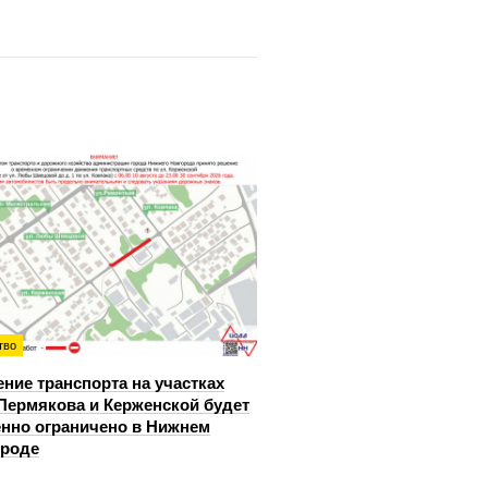
тво
ние транспорта на участках
Пермякова и Керженской будет
нно ограничено в Нижнем
ороде