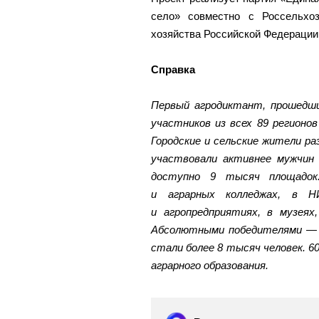
село» совместно с Россельхо
хозяйства Российской Федерации
Справка
Первый агродиктант, прошедши
участников из всех 89 регионов
Городские и сельские жители ра
участвовали активнее мужчин
доступно 9 тысяч площадок
и аграрных колледжах, в Н
и агропредприятиях, в музея
Абсолютными победителями — 
стали более 8 тысяч человек. 6
аграрного образования.