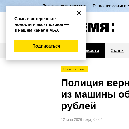
Транспортные изменения
Пятилетие семьи в 
Самые интересные
новости и эксклюзивы —
в нашем канале МАХ
Подписаться
Новости
Статьи
Происшествия
Полиция вер
из машины об
рублей
12 мая 2026 года, 07:04