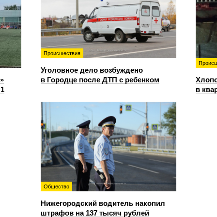
Происшествия
Происш
Уголовное дело возбуждено
»
в Городце после ДТП с ребенком
Хлопо
:1
в ква
Общество
Нижегородский водитель накопил
штрафов на 137 тысяч рублей