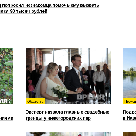
 попросил незнакомца помочь ему вызвать
ился 90 тысяч рублей
Общество
Происш
Эксперт назвала главные свадебные
Подро
ениями
тренды у нижегородских пар
в Нав