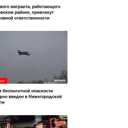
вого мигранта, работающего
овском районе, привлекут
ловной ответственности
ие!
 беспилотной опасности
рно введен в Нижегородской
ти