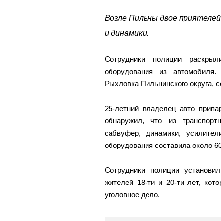
Возле Пильны двое приятелей
и динамики.
Сотрудники полиции раскры
оборудования из автомобиля.
Рыхловка Пильнинского округа, 
25-летний владелец авто припа
обнаружил, что из транспортн
сабвуфер, динамики, усилите
оборудования составила около 60
Сотрудники полиции установи
жителей 18-ти и 20-ти лет, ко
уголовное дело.