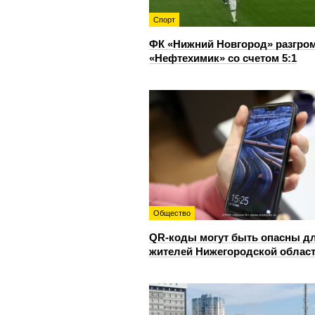
Спорт
ФК «Нижний Новгород» разгро
«Нефтехимик» со счетом 5:1
Общество
QR-коды могут быть опасны д
жителей Нижегородской облас