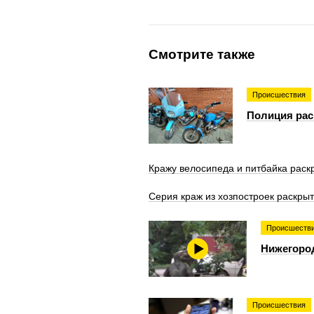
Смотрите также
Происшествия
Полиция рас
Кражу велосипеда и питбайка рас
Серия краж из хозпостроек раскрыт
Происшеств
Нижегород
Происшествия