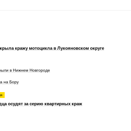
крыла кражу мотоцикла в Лукояновском округе
крыли в Нижнем Новгороде
а на Бору
ия
ца осудят за серию квартирных краж