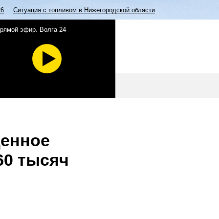
26
Ситуация с топливом в Нижегородской области
рямой эфир. Волга 24
щенное
60 тысяч