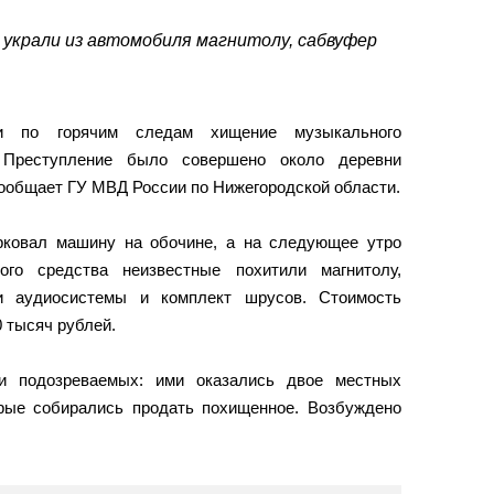
 украли из автомобиля магнитолу, сабвуфер
ли по горячим следам хищение музыкального
 Преступление было совершено около деревни
сообщает ГУ МВД России по Нижегородской области.
рковал машину на обочине, а на следующее утро
ого средства неизвестные похитили магнитолу,
ли аудиосистемы и комплект шрусов. Стоимость
 тысяч рублей.
ли подозреваемых: ими оказались двое местных
торые собирались продать похищенное. Возбуждено