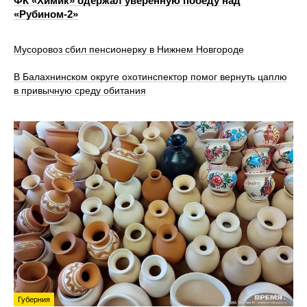
ФК «Химик» одержал уверенную победу над
«Рубином‑2»
Мусоровоз сбил пенсионерку в Нижнем Новгороде
В Балахнинском округе охотинспектор помог вернуть цаплю
в привычную среду обитания
Губерния