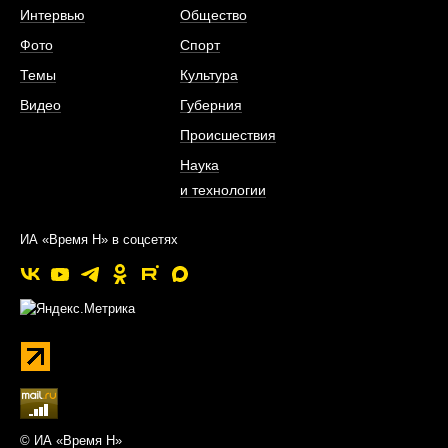
Интервью
Общество
Фото
Спорт
Темы
Культура
Видео
Губерния
Происшествия
Наука
и технологии
ИА «Время Н» в соцсетях
© ИА «Время Н»