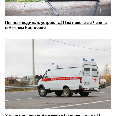
Пьяный водитель устроил ДТП на проспекте Ленина
в Нижнем Новгороде
Уголовное дело возбуждено в Городце после ДТП