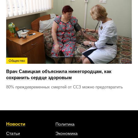
Общество
Врач Савицкая объяснила нижегородцам, как
сохранить сердце здоровым
80% преждевременных смертей от ССЗ можно предотвратить
Новости
Политика
Статьи
Экономика