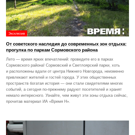
Эксклюзив
От советского наследия до современных зон отдыха:
прогулка по паркам Сормовского района
Лето — время ярких впечатлений: проведите его в парках
Сормовского района! Сормовский и Светлоярский парки, хоть
и расположены вдали от центра Нижнего Новгорода, неизменно
привлекают жителей и гостей города. У этих общественных
пространств богатая история — они стали свидетелями многих
событий, а сегодня по‑прежнему радуют посетителей и хранят
немало интересного. Узнайте, чем живут эти зоны отдыха сейчас,
прочитав материал ИА «Время Н».