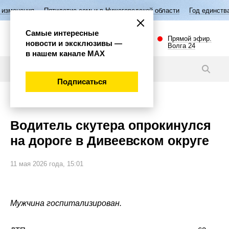
ятилетие семьи в Нижегородской области
Год единства народов Росс
Самые интересные
Прямой эфир.
новости и эксклюзивы —
Волга 24
в нашем канале МАХ
Новости
Подписаться
Происшествия
Водитель скутера опрокинулся
на дороге в Дивеевском округе
11 мая 2026 года, 15:01
Мужчина госпитализирован.