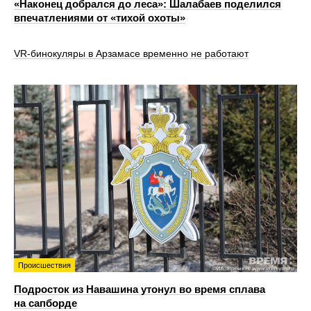
«Наконец добрался до леса»: Шалабаев поделился
впечатлениями от «тихой охоты»
VR‑бинокуляры в Арзамасе временно не работают
Происшествия
Подросток из Навашина утонул во время сплава
на сапборде