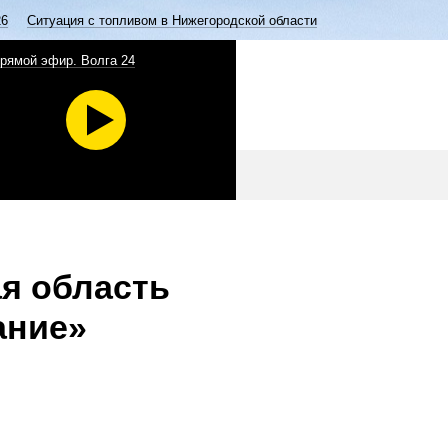
26
Ситуация с топливом в Нижегородской области
рямой эфир. Волга 24
я область
ание»