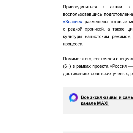
Присоединиться к акции в
воспользовавшись подготовленн
«Знание»
размещены готовые ме
с редкой хроникой, а также ц
культуры нацистским режимом, 
процесса.
Помимо этого, состоялся специ
(6+) в рамках проекта «Россия —
достижениях советских ученых, 
Все эксклюзивы и самы
канале МАХ!