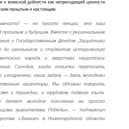
е к воинской доблести как непреходящей ценности
еским прошлым и настоящим.
давности“ — не просто лекции, это наш
д прошлым и будущим. Вместе с региональным
ания и Государственным фондом „Защитники
 до школьников и студентов историческую
ветского народа и зверствах нацистских
ения. Сегодня, когда попытки переписать
е изощреннее, наша задача — дать молодежи
ственные ориентиры. Мы обязаны говорить
изме и трагедии, о трудовом подвиге тыла.
ы делает молодое поколение не просто
ящими хранителями Победы», — подчеркнул
ества «Знание» в Нижегородской области