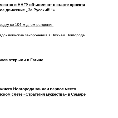
чество и ННГУ объявляют о старте проекта
ое движение „За Русский!“»
одку со 104-м днем рождения
ядок воинские захоронения в Нижнем Новгороде
оев открыли в Гагине
ижнего Новгорода заняли первое место
йском слёте «Стратегия мужества» в Самаре