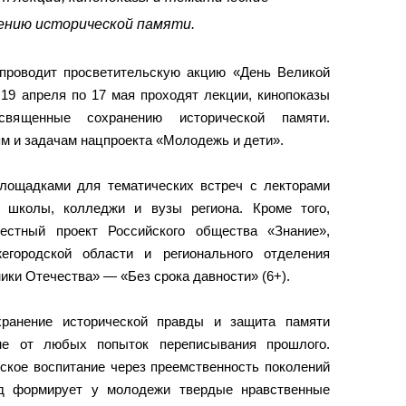
ению исторической памяти.
проводит просветительскую акцию «День Великой
 19 апреля по 17 мая проходят лекции, кинопоказы
священные сохранению исторической памяти.
м и задачам нацпроекта «Молодежь и дети».
площадками для тематических встреч с лекторами
 школы, колледжи и вузы региона. Кроме того,
естный проект Российского общества «Знание»,
егородской области и регионального отделения
ики Отечества» — «Без срока давности» (6+).
ранение исторической правды и защита памяти
не от любых попыток переписывания прошлого.
ское воспитание через преемственность поколений
од формирует у молодежи твердые нравственные