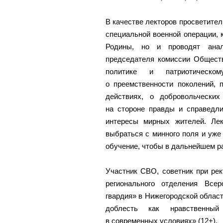
В качестве лекторов просветител
специальной военной операции,
Родины, но и проводят анало
председателя комиссии Общест
политике и патриотическо
о преемственности поколений,
действиях, о добровольчески
на стороне правды и справедл
интересы мирных жителей. Лек
выбраться с минного поля и уже
обучение, чтобы в дальнейшем р
Участник СВО, советник при рек
регионального отделения Все
гвардия» в Нижегородской облас
доблесть как нравственный 
в современных условиях» (12+).