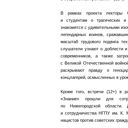
В рамках проекта лекторы 
и студентам о трагических и
знакомятся с удивительными из
легендарных воинов, сражавши
масштаб трудового подвига тех
слушатели узнают о доблести и
современников, а также затр
с Великой Отечественной войно
раскрывают правду о геноцид
концлагерей, осмысленных в уро
Кроме того, встречи (12+) в
«Знание» прошли для сотр
по Нижегородской области. 
и сотрудничества НГПУ им. К. 
нацистов против советских гражд