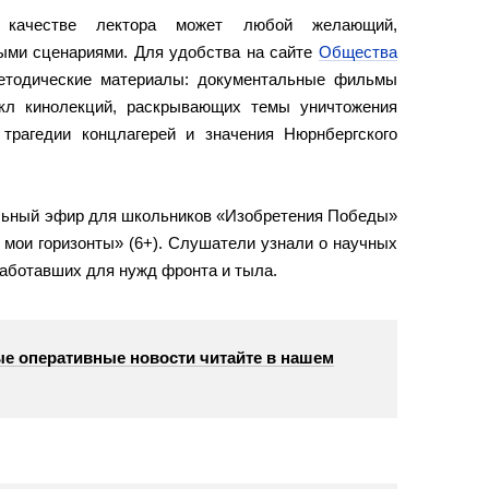
 качестве лектора может любой желающий,
ыми сценариями. Для удобства на сайте
Общества
тодические материалы: документальные фильмы
икл кинолекций, раскрывающих темы уничтожения
трагедии концлагерей и значения Нюрнбергского
альный эфир для школьников «Изобретения Победы»
 мои горизонты» (6+). Слушатели узнали о научных
работавших для нужд фронта и тыла.
е оперативные новости читайте в нашем