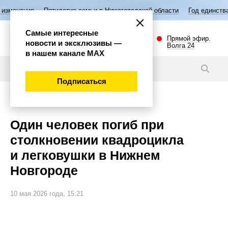
Пятилетие семьи в Нижегородской области
Год единства народов Ро
Самые интересные
Прямой эфир.
новости и эксклюзивы —
Волга 24
в нашем канале МАХ
Новости
Подписаться
Происшествия
Один человек погиб при
столкновении квадроцикла
и легковушки в Нижнем
Новгороде
10 мая 2026 года, 15:21