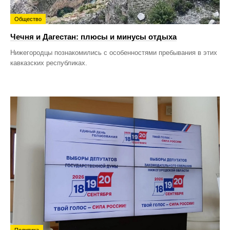
Общество
Чечня и Дагестан: плюсы и минусы отдыха
Нижегородцы познакомились с особенностями пребывания в этих
кавказских республиках.
Политика