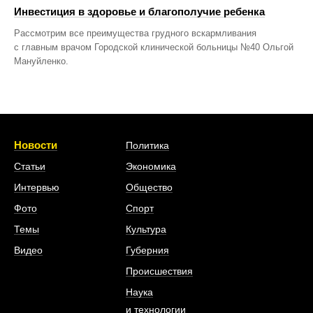
Инвестиция в здоровье и благополучие ребенка
Рассмотрим все преимущества грудного вскармливания
с главным врачом Городской клинической больницы №40 Ольгой
Мануйленко.
Новости
Политика
Статьи
Экономика
Интервью
Общество
Фото
Спорт
Темы
Культура
Видео
Губерния
Происшествия
Наука
и технологии