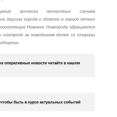
ения всплеска несчастных случаев
на дорогах города и области в период летних
втоинспекция Нижнего Новгорода обращается
и контроля за поведением детей со стороны
сообщении.
е оперативные новости читайте в нашем
, чтобы быть в курсе актуальных событий