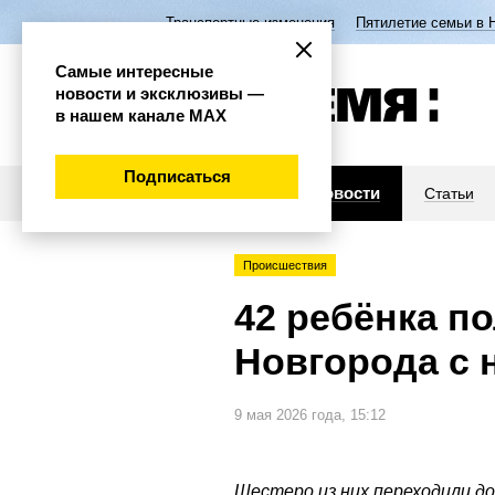
Транспортные изменения
Пятилетие семьи в 
Самые интересные
новости и эксклюзивы —
в нашем канале МАХ
Подписаться
Новости
Статьи
Происшествия
42 ребёнка п
Новгорода с 
9 мая 2026 года, 15:12
Шестеро из них переходили д