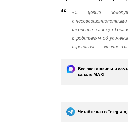
«С целью недопущ
с несовершеннолетними 
школьных каникул Госа
к родителям об усилени
взрослых», — сказано в 
Все эксклюзивы и самы
канале МАХ!
Читайте нас в Telegram