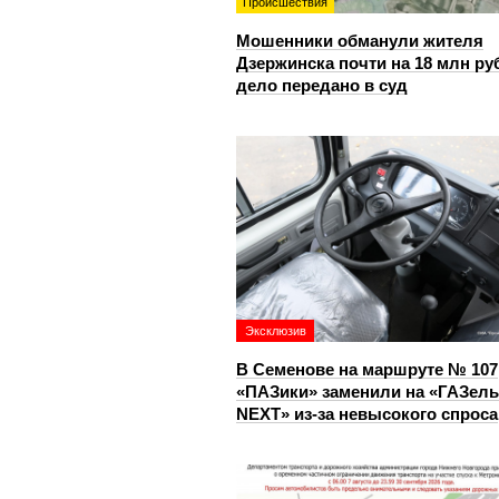
Происшествия
Мошенники обманули жителя
Дзержинска почти на 18 млн ру
дело передано в суд
Эксклюзив
В Семенове на маршруте № 107
«ПАЗики» заменили на «ГАЗель
NEXT» из‑за невысокого спроса