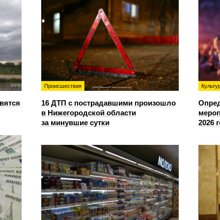
Происшествия
Культу
овятся
16 ДТП с пострадавшими произошло
Опре
в Нижегородской области
мероп
за минувшие сутки
2026 