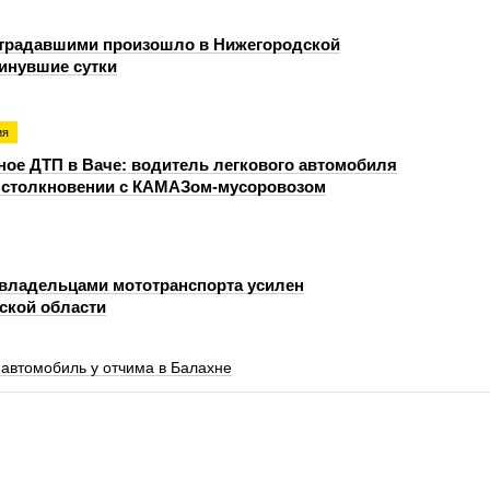
страдавшими произошло в Нижегородской
минувшие сутки
ия
ое ДТП в Ваче: водитель легкового автомобиля
и столкновении с КАМАЗом-мусоровозом
 владельцами мототранспорта усилен
ской области
автомобиль у отчима в Балахне