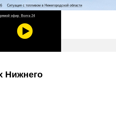
26
Ситуация с топливом в Нижегородской области
рямой эфир. Волга 24
х Нижнего