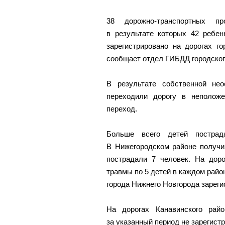
38 дорожно-транспортных пр
в результате которых 42 ребен
зарегистрировано на дорогах г
сообщает отдел ГИБДД городско
В результате собственной не
переходили дорогу в неполож
переход.
Больше всего детей пострад
В Нижегородском районе получи
пострадали 7 человек. На доро
травмы по 5 детей в каждом райо
города Нижнего Новгорода зареги
На дорогах Канавинского рай
за указанный период не зарегист