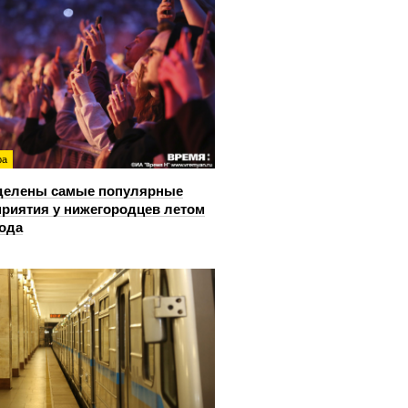
ра
делены самые популярные
риятия у нижегородцев летом
года