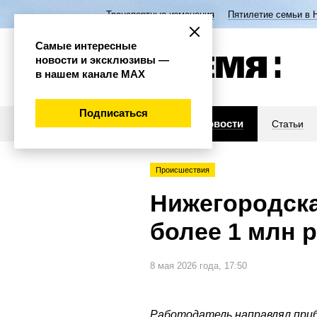
Транспортные изменения
Пятилетие семьи в 
Самые интересные
новости и эксклюзивы —
в нашем канале МАХ
Подписаться
Новости
Статьи
Происшествия
Нижегородска
более 1 млн 
8 мая 2026 года, 17:50
Работодатель направлял приб