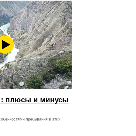
н: плюсы и минусы
собенностями пребывания в этих