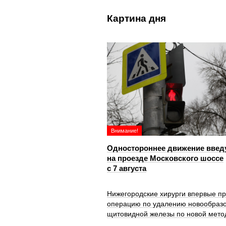
Картина дня
Внимание!
Одностороннее движение введ
на проезде Московского шоссе
с 7 августа
Нижегородские хирурги впервые п
операцию по удалению новообраз
щитовидной железы по новой мето