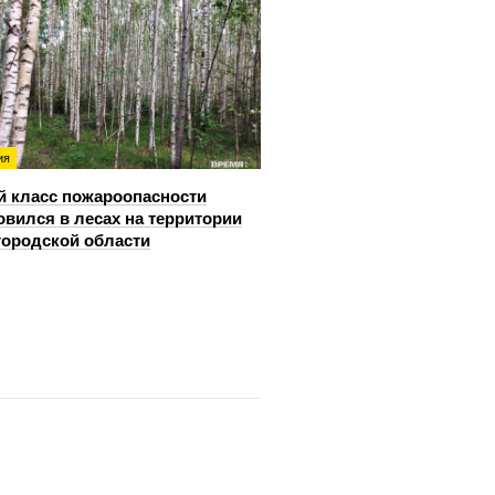
ия
й класс пожароопасности
овился в лесах на территории
ородской области