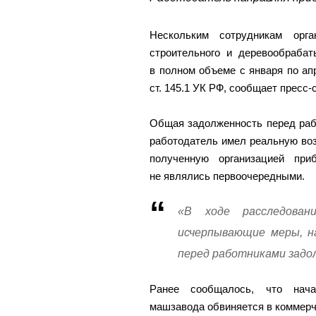
Нескольким сотрудникам орга
строительного и деревообраба
в полном объеме с января по апр
ст. 145.1 УК РФ, сообщает пресс
Общая задолженность перед раб
работодатель имел реальную воз
полученную организацией пр
не являлись первоочередными.
«В ходе расследован
исчерпывающие меры, н
перед работниками задол
Ранее сообщалось, что нач
машзавода обвиняется в коммерч