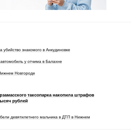
а убийство знакомого в Анкудиновке
автомобиль у отчима в Балахне
 Нижнем Новгороде
рзамасского таксопарка накопила штрафов
тысяч рублей
ибели девятилетнего мальчика в ДТП в Нижнем