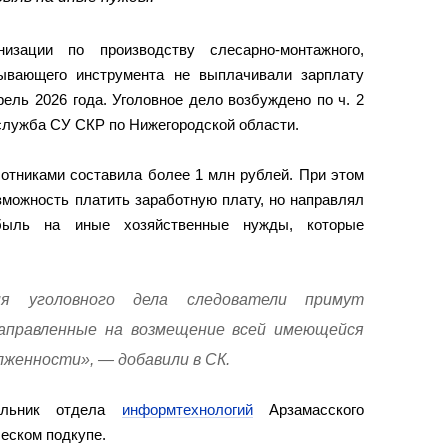
низации по производству слесарно-монтажного,
тывающего инструмента не выплачивали зарплату
ель 2026 года. Уголовное дело возбуждено по ч. 2
-служба СУ СКР по Нижегородской области.
отниками составила более 1 млн рублей. При этом
можность платить заработную плату, но направлял
ибыль на иные хозяйственные нужды, которые
ия уголовного дела следователи примут
аправленные на возмещение всей имеющейся
женности», — добавили в СК.
альник отдела
информтехнологий
Арзамасского
еском подкупе.