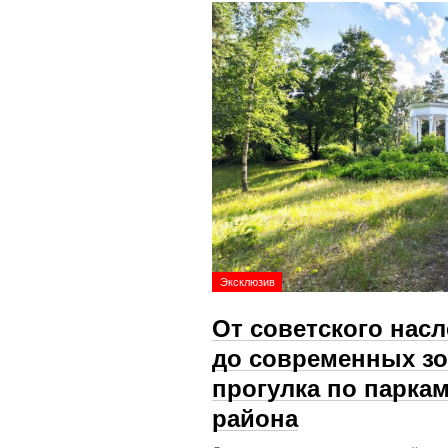
Эксклюзив
От советского нас
до современных зо
прогулка по парка
района