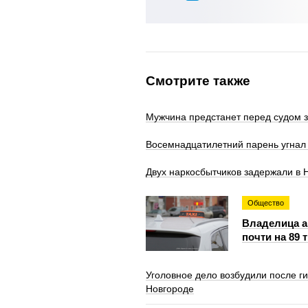
Смотрите также
Мужчина предстанет перед судом з
Восемнадцатилетний парень угнал 
Двух наркосбытчиков задержали в
Общество
Владелица а
почти на 89 
Уголовное дело возбудили после г
Новгороде