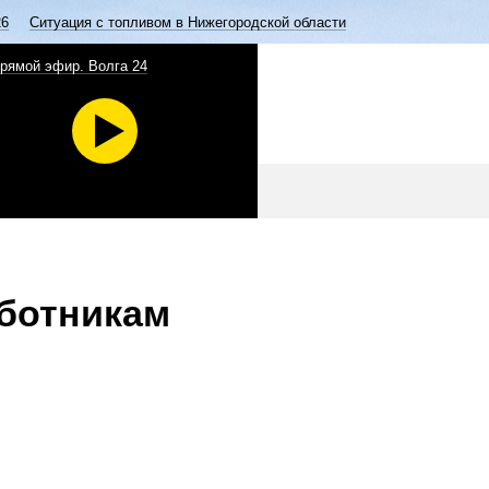
26
Ситуация с топливом в Нижегородской области
рямой эфир. Волга 24
ботникам