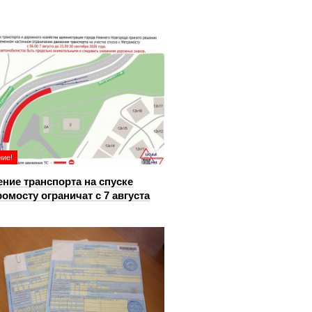
ие!
ние транспорта на спуске
ромосту ограничат с 7 августа