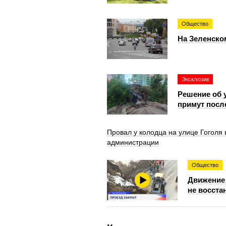
Общество
На Зеленско
Эксклюзив
Решение об 
примут посл
Провал у колодца на улице Гоголя
администрации
Общество
Движение 
не восста