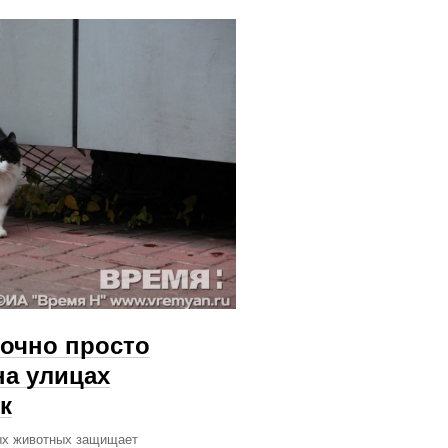
точно просто
на улицах
к
ных животных защищает