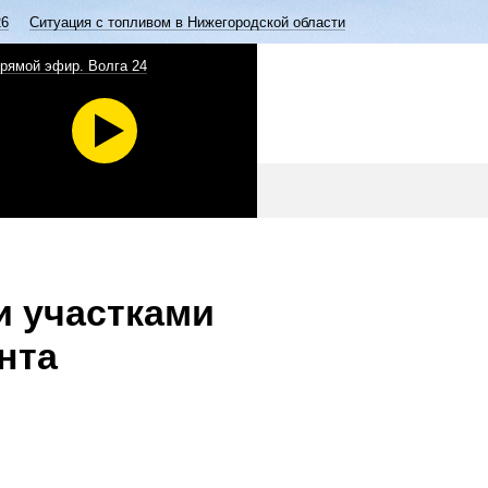
26
Ситуация с топливом в Нижегородской области
рямой эфир. Волга 24
и участками
нта