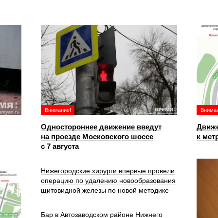
Внимание!
Вниман
Одностороннее движение введут
Движе
на проезде Московского шоссе
к мет
с 7 августа
Нижегородские хирурги впервые провели
операцию по удалению новообразования
щитовидной железы по новой методике
Бар в Автозаводском районе Нижнего