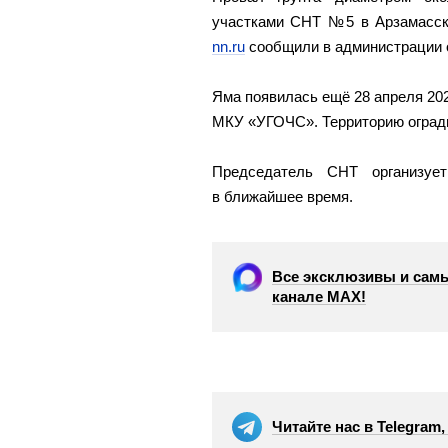
участками СНТ №5 в Арзамасск
nn.ru
сообщили в администрации о
Яма появилась ещё 28 апреля 202
МКУ «УГОЧС». Территорию огради
Председатель СНТ организуе
в ближайшее время.
Все эксклюзивы и самы
канале МАХ!
Читайте нас в Telegram