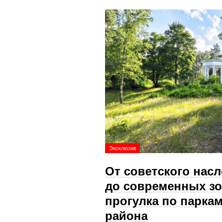
Эксклюзив
От советского нас
до современных зо
прогулка по парка
района