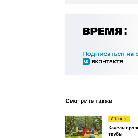
Смотрите также
Общество
Качели пров
трубы