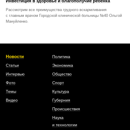
Инвестиция в здоровье и благополучие ребенка
Рассмотрим все преимущества грудного вскармливания
с главным врачом Городской клинической больницы №40 Ольгой
Мануйленко.
Новости
Политика
Статьи
Экономика
Интервью
Общество
Фото
Спорт
Темы
Культура
Видео
Губерния
Происшествия
Наука
и технологии