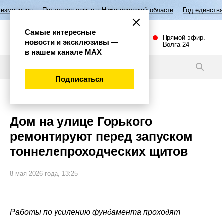
Пятилетие семьи в Нижегородской области
Год единства народов Рос
Самые интересные
Прямой эфир.
новости и эксклюзивы —
Волга 24
в нашем канале МАХ
Новости
Подписаться
Общество
Дом на улице Горького
ремонтируют перед запуском
тоннелепроходческих щитов
8 мая 2026 года, 13:25
Работы по усилению фундамента проходят