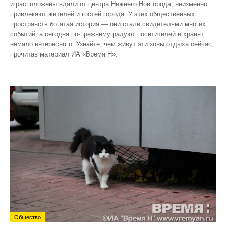
и расположены вдали от центра Нижнего Новгорода, неизменно
привлекают жителей и гостей города. У этих общественных
пространств богатая история — они стали свидетелями многих
событий, а сегодня по‑прежнему радуют посетителей и хранят
немало интересного. Узнайте, чем живут эти зоны отдыха сейчас,
прочитав материал ИА «Время Н».
Общество