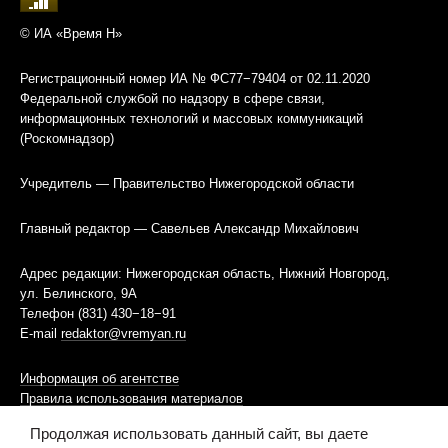
© ИА «Время Н»
Регистрационный номер ИА № ФС77−79404 от 02.11.2020
Федеральной службой по надзору в сфере связи,
информационных технологий и массовых коммуникаций
(Роскомнадзор)
Учредитель — Правительство Нижегородской области
Главный редактор — Савельев Александр Михайлович
Адрес редакции: Нижегородская область, Нижний Новгород,
ул. Белинского, 9А
Телефон (831) 430−18−91
E-mail
redaktor@vremyan.ru
Информация об агентстве
Правила использования материалов
Продолжая использовать данный сайт, вы даете
Информационная политика использования «cookies»-файлов