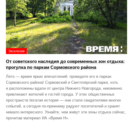
Эксклюзив
От советского наследия до современных зон отдыха:
прогулка по паркам Сормовского района
Лето — время ярких впечатлений: проведите его в парках
Сормовского района! Сормовский и Светлоярский парки, хоть
и расположены вдали от центра Нижнего Новгорода, неизменно
привлекают жителей и гостей города. У этих общественных
пространств богатая история — они стали свидетелями многих
событий, а сегодня по‑прежнему радуют посетителей и хранят
немало интересного. Узнайте, чем живут эти зоны отдыха сейчас,
прочитав материал ИА «Время Н».