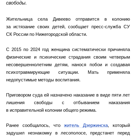
свободы.
Жительница села Дивеево отправится в колонию
за истязание своих детей, сообщает пресс-служба СУ
СК России по Нижегородской области.
С 2015 по 2024 год женщина систематически причиняла
физические и психические страдания своим четверым
несовершеннолетним детям, нанося побои и создавая
психотравмирующие ситуации. Мать применяла
недопустимые методы воспитания.
Приговором суда ей назначено наказание в виде пяти лет
лишения свободы с отбыванием наказания
в исправительной колонии общего режима.
Ранее сообщалось, что
житель Дзержинска
, который
задушил незнакомку в лесополосе, предстанет перед