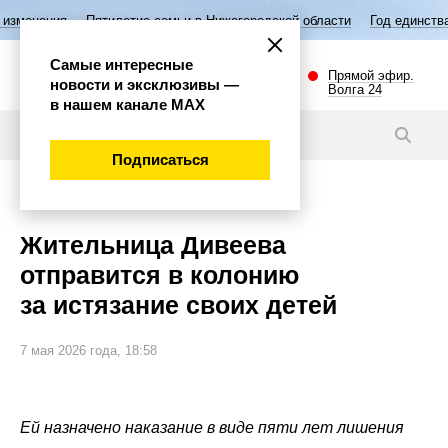
Пятилетие семьи в Нижегородской области
Год единства народов Ро
Самые интересные
Прямой эфир.
новости и эксклюзивы —
Волга 24
в нашем канале МАХ
Новости
Подписаться
Происшествия
Жительница Дивеева
отправится в колонию
за истязание своих детей
7 мая 2026 года, 18:58
Ей назначено наказание в виде пяти лет лишения