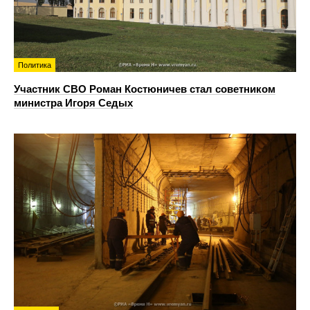
Политика
Участник СВО Роман Костюничев стал советником
министра Игоря Седых