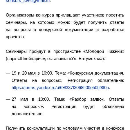
konkurs_sveti@mail.ru
.
Организаторы конкурса приглашают участников посетить
семинары, на которых можно будет получить ответы
на вопросы о конкурсной документации и разработке
проектов.
Семинары пройдут в пространстве «Молодой Нижний»
(парк «Швейцария», остановка «Ул. Батумская»):
19 и 20 мая в 10:00. Тема: «Конкурсная документация.
Ответы на вопросы». Регистрация обязательна:
https://forms.yandex.ru/u/69f337f3068ff00e50f28f0a
.
27 мая в 10:00. Тема: «Разбор заявок. Ответы
на вопросы». Регистрация будет объявлена
дополнительно.
Получить консультации по условиям участия в конкурсе