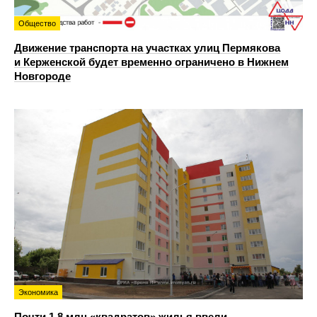
Общество
Движение транспорта на участках улиц Пермякова
и Керженской будет временно ограничено в Нижнем
Новгороде
Экономика
Почти 1,8 млн «квадратов» жилья ввели