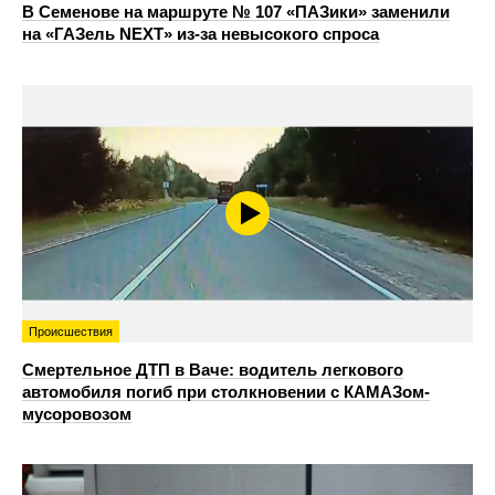
В Семенове на маршруте № 107 «ПАЗики» заменили
на «ГАЗель NEXT» из‑за невысокого спроса
Происшествия
Смертельное ДТП в Ваче: водитель легкового
автомобиля погиб при столкновении с КАМАЗом-
мусоровозом