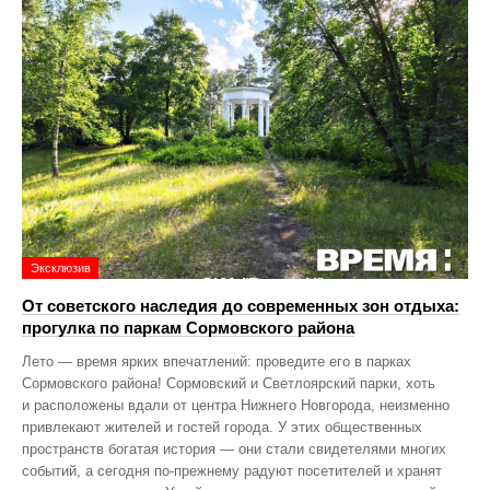
Эксклюзив
От советского наследия до современных зон отдыха:
прогулка по паркам Сормовского района
Лето — время ярких впечатлений: проведите его в парках
Сормовского района! Сормовский и Светлоярский парки, хоть
и расположены вдали от центра Нижнего Новгорода, неизменно
привлекают жителей и гостей города. У этих общественных
пространств богатая история — они стали свидетелями многих
событий, а сегодня по‑прежнему радуют посетителей и хранят