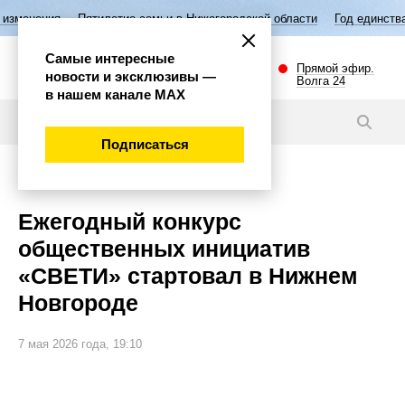
Пятилетие семьи в Нижегородской области
Год единства народов Росс
Самые интересные
Прямой эфир.
новости и эксклюзивы —
Волга 24
в нашем канале МАХ
Новости
Подписаться
Общество
Ежегодный конкурс
общественных инициатив
«СВЕТИ» стартовал в Нижнем
Новгороде
7 мая 2026 года, 19:10