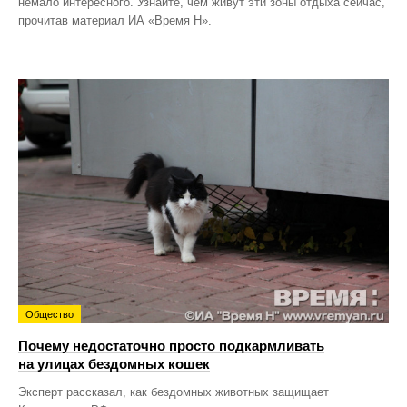
немало интересного. Узнайте, чем живут эти зоны отдыха сейчас,
прочитав материал ИА «Время Н».
Общество
Почему недостаточно просто подкармливать
на улицах бездомных кошек
Эксперт рассказал, как бездомных животных защищает