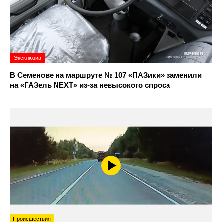
Эксклюзив
В Семенове на маршруте № 107 «ПАЗики» заменили
на «ГАЗель NEXT» из‑за невысокого спроса
Происшествия