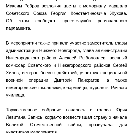
Максим Ребров возложил цветы к мемориалу маршала
Советского Союза Георгия Константиновича Жукова.
Об этом сообщает пресс-служба регионального
парламента.
В мероприятии также приняли участие заместитель главы
администрации Нижнего Новгорода, глава администрации
Нижегородского района Алексей Рыболовлев, военный
комиссар Советского и Нижегородского районов Сергей
Хилов, ветеран боевых действий, участник специальной
военной операции Дмитрий Панкратов, а также
нижегородские школьники, юнармейцы, курсанты Речного
училища.
Торжественное собрание началось с голоса Юрия
Левитана. Запись, когда‑то возвестившая страну о начале
Великой Отечественной войны, прозвучала для
участников мероприятия.