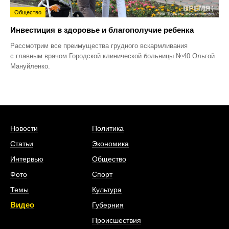
Общество
Инвестиция в здоровье и благополучие ребенка
Рассмотрим все преимущества грудного вскармливания
с главным врачом Городской клинической больницы №40 Ольгой
Мануйленко.
Новости
Политика
Статьи
Экономика
Интервью
Общество
Фото
Спорт
Темы
Культура
Видео
Губерния
Происшествия