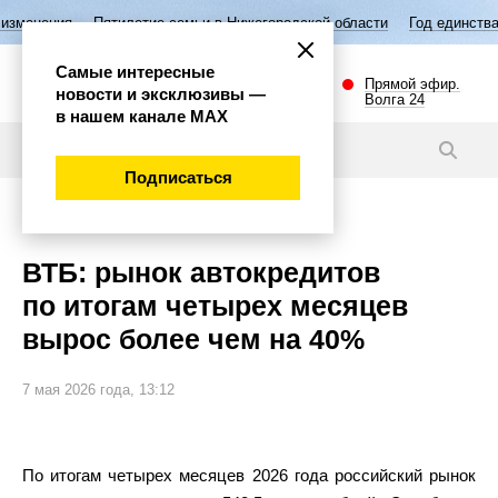
етие семьи в Нижегородской области
Год единства народов России
Самые интересные
Прямой эфир.
новости и эксклюзивы —
Волга 24
в нашем канале МАХ
Новости
Подписаться
Экономика
ВТБ: рынок автокредитов
по итогам четырех месяцев
вырос более чем на 40%
7 мая 2026 года, 13:12
По итогам четырех месяцев 2026 года российский рынок