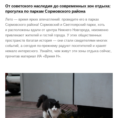
От советского наследия до современных зон отдыха:
прогулка по паркам Сормовского района
Лето — время ярких впечатлений: проведите его в парках
Сормовского района! Сормовский и Светлоярский парки, хоть
и расположены вдали от центра Нижнего Новгорода, неизменно
привлекают жителей и гостей города. У этих общественных
пространств богатая история — они стали свидетелями многих
событий, а сегодня по‑прежнему радуют посетителей и хранят
немало интересного. Узнайте, чем живут эти зоны отдыха сейчас,
прочитав материал ИА «Время Н».