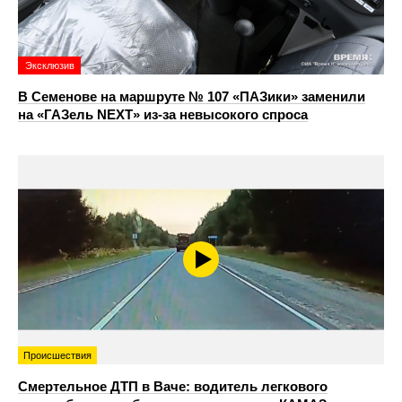
Эксклюзив
В Семенове на маршруте № 107 «ПАЗики» заменили
на «ГАЗель NEXT» из‑за невысокого спроса
Происшествия
Смертельное ДТП в Ваче: водитель легкового