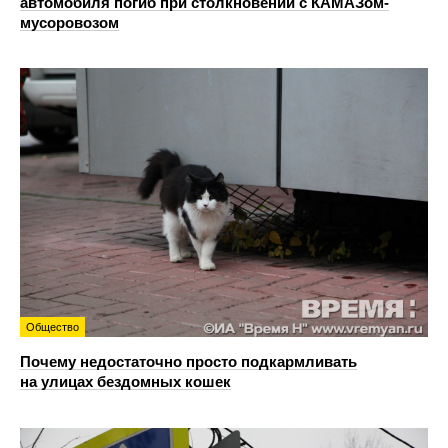
автомобиля погиб при столкновении с КАМАЗом-
мусоровозом
Общество
Почему недостаточно просто подкармливать
на улицах бездомных кошек