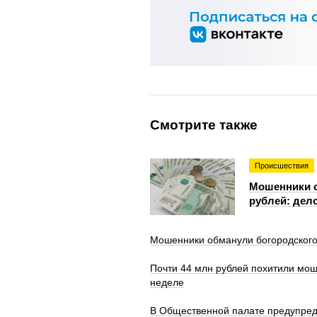
Смотрите также
Происшествия
Мошенники о
рублей: дело
Мошенники обманули богородского
Почти 44 млн рублей похитили мош
неделе
В Общественной палате предупред