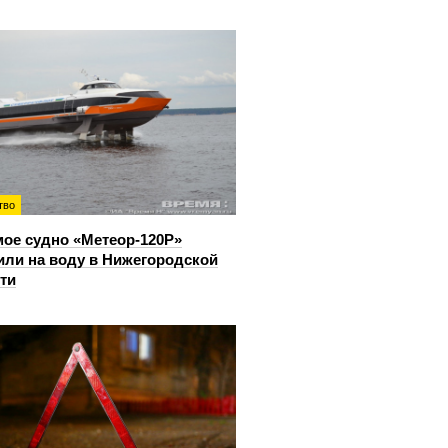
тво
ое судно «Метеор-120Р»
или на воду в Нижегородской
ти