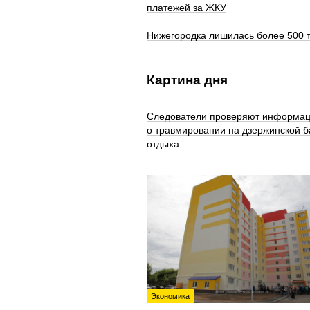
платежей за ЖКУ
Нижегородка лишилась более 500 
Картина дня
Следователи проверяют информа
о травмировании на дзержинской б
отдыха
Экономика