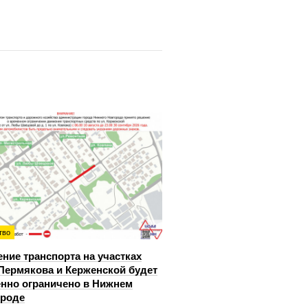
тво
ние транспорта на участках
Пермякова и Керженской будет
нно ограничено в Нижнем
ороде