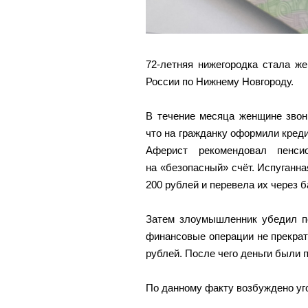
72-летняя нижегородка стала ж
России по Нижнему Новгороду.
В течение месяца женщине звон
что на гражданку оформили креди
Аферист рекомендовал пенси
на «безопасный» счёт. Испуганн
200 рублей и перевела их через б
Затем злоумышленник убедил по
финансовые операции не прекрати
рублей. После чего деньги были 
По данному факту возбуждено уг