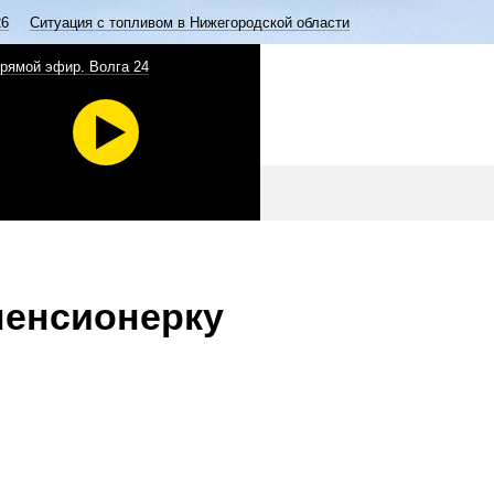
26
Ситуация с топливом в Нижегородской области
рямой эфир. Волга 24
пенсионерку