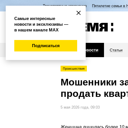
Транспортные изменения
Пятилетие семьи в 
Самые интересные
новости и эксклюзивы —
в нашем канале МАХ
Подписаться
Новости
Статьи
Происшествия
Мошенники з
продать квар
5 мая 2026 года, 09:03
Женщина лишилась более 10 м