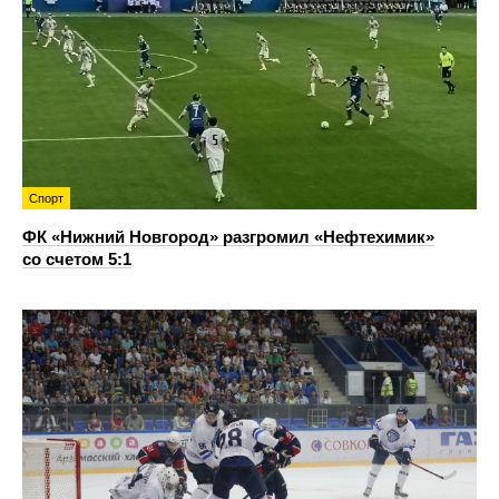
Спорт
ФК «Нижний Новгород» разгромил «Нефтехимик»
со счетом 5:1