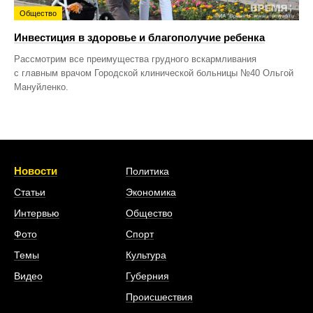
Общество
Инвестиция в здоровье и благополучие ребенка
Рассмотрим все преимущества грудного вскармливания
с главным врачом Городской клинической больницы №40 Ольгой
Мануйленко.
Новости
Политика
Статьи
Экономика
Интервью
Общество
Фото
Спорт
Темы
Культура
Видео
Губерния
Происшествия