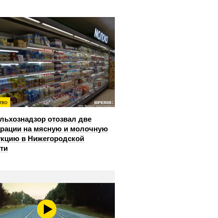
тво
льхознадзор отозвал две
рации на мясную и молочную
кцию в Нижегородской
ти