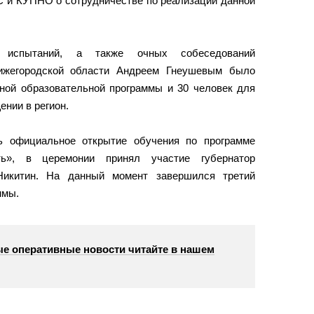
С и КУПНО о сотрудничестве по реализации данной
 испытаний, а также очных собеседований
Нижегородской области Андреем Гнеушевым было
вной образовательной программы и 30 человек для
ении в регион.
сь официальное открытие обучения по программе
ть», в церемонии принял участие губернатор
Никитин. На данный момент завершился третий
ммы.
е оперативные новости читайте в нашем