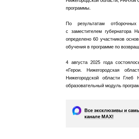
Нижегородской области, РАНХиГ
программы.
По результатам отборочных
с заместителем губернатора 
определено 60 участников осно
обучения в программе по возвращ
4 августа 2025 года состояло
«Герои. Нижегородская облас
Нижегородской области Глеб 
образовательный модуль програ
Все эксклюзивы и самы
канале МАХ!