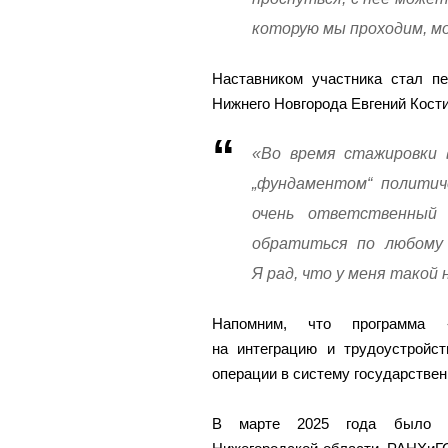
которую мы проходим, м
Наставником участника стал п
Нижнего Новгорода Евгений Кости
«Во время стажировки 
„фундаментом“ политич
очень ответственный
обратиться по любому 
Я рад, что у меня такой
Напомним, что программа «
на интеграцию и трудоустройст
операции в систему государствен
В марте 2025 года было по