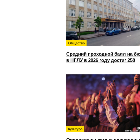
Общество
Средний проходной балл на б
в НГЛУ в 2026 году достиг 258
Культура
Определены самые популярны