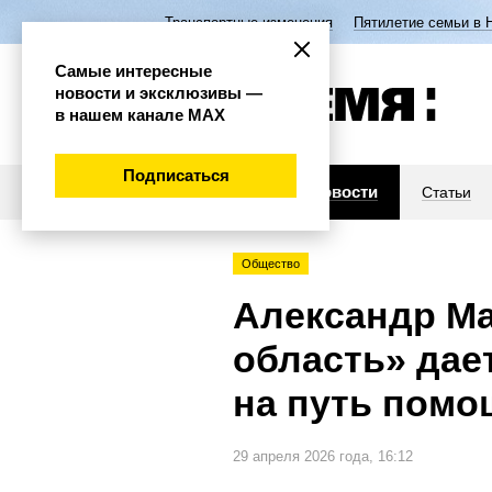
Транспортные изменения
Пятилетие семьи в 
Самые интересные
новости и эксклюзивы —
в нашем канале МАХ
Подписаться
Новости
Статьи
Общество
Александр Ма
область» дае
на путь пом
29 апреля 2026 года, 16:12