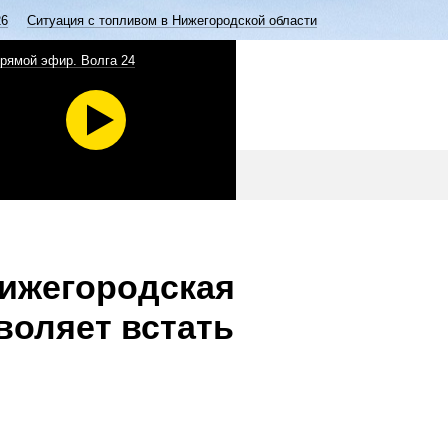
26
Ситуация с топливом в Нижегородской области
рямой эфир. Волга 24
Нижегородская
воляет встать