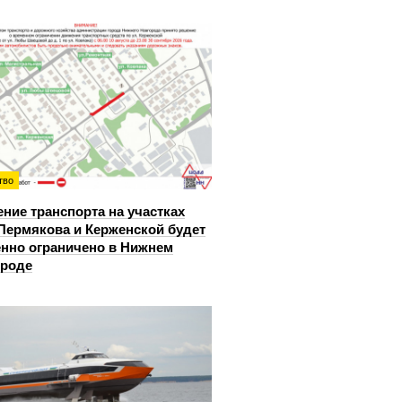
тво
ние транспорта на участках
Пермякова и Керженской будет
нно ограничено в Нижнем
ороде