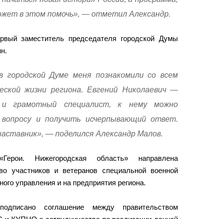
ожет в этом помочь», — отметил Александр.
ервый заместитель председателя городской Думы
н.
в городской Думе меня познакомили со всем
еской жизни региона. Евгений Николаевич —
 и грамотный специалист, к нему можно
вопросу и получить исчерпывающий ответ.
 наставник», — поделился Александр Малов.
Герои. Нижегородская область» направлена
во участников и ветеранов специальной военной
ного управления и на предприятия региона.
дписано соглашение между правительством