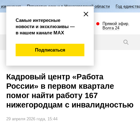
Пятилетие семьи в Нижегородской области
Год единства народов Ро
Самые интересные
Прямой эфир.
новости и эксклюзивы —
Волга 24
в нашем канале МАХ
Новости
Подписаться
Общество
Кадровый центр «Работа
России» в первом квартале
помог найти работу 167
нижегородцам с инвалидностью
29 апреля 2026 года, 15:44