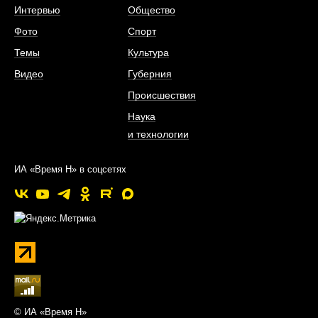
Интервью
Общество
Фото
Спорт
Темы
Культура
Видео
Губерния
Происшествия
Наука
и технологии
ИА «Время Н» в соцсетях
© ИА «Время Н»