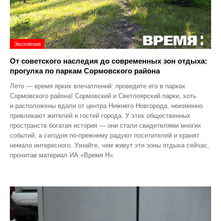
Эксклюзив
От советского наследия до современных зон отдыха:
прогулка по паркам Сормовского района
Лето — время ярких впечатлений: проведите его в парках
Сормовского района! Сормовский и Светлоярский парки, хоть
и расположены вдали от центра Нижнего Новгорода, неизменно
привлекают жителей и гостей города. У этих общественных
пространств богатая история — они стали свидетелями многих
событий, а сегодня по‑прежнему радуют посетителей и хранят
немало интересного. Узнайте, чем живут эти зоны отдыха сейчас,
прочитав материал ИА «Время Н».