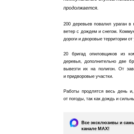
продолжается.
200 деревьев повалил ураган в
ветер с дождем и снегом. Комму
дороги и дворовые территории о
20 бригад опиловщиков из ко
деревья, дополнительно две б
вывезти их на полигон. От за
и придворовые участки.
Работы продлятся весь день и,
от погоды, так как дождь и сильн
Все эксклюзивы и самы
канале МАХ!