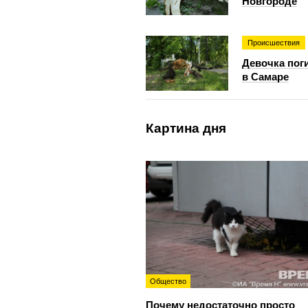
Новгороде
Происшествия
Девочка поги
в Самаре
Картина дня
Общество
Почему недостаточно просто