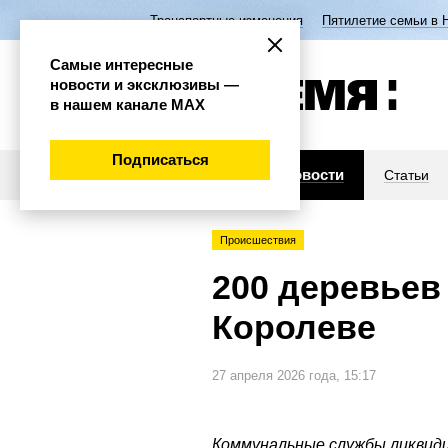
Транспортные изменения
Пятилетие семьи в 
Самые интересные
новости и эксклюзивы —
в нашем канале МАХ
Подписаться
Новости
Статьи
Происшествия
200 деревьев
Королеве
27 апреля 2026 года, 15:17
Коммунальные службы ликвид