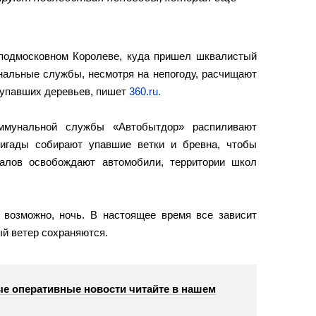
 подмосковном Королеве, куда пришел шквалистый
нальные службы, несмотря на непогоду, расчищают
т упавших деревьев, пишет
360.ru.
ммунальной службы «Автобытдор» распиливают
ригады собирают упавшие ветки и бревна, чтобы
валов освобождают автомобили, территории школ
 возможно, ночь. В настоящее время все зависит
ый ветер сохраняются.
е оперативные новости читайте в нашем