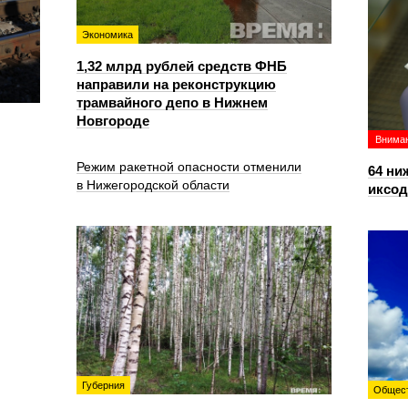
Экономика
1,32 млрд рублей средств ФНБ
направили на реконструкцию
трамвайного депо в Нижнем
Новгороде
Вниман
Режим ракетной опасности отменили
64 ни
в Нижегородской области
иксо
Губерния
Общес