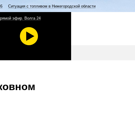
26
Ситуация с топливом в Нижегородской области
рямой эфир. Волга 24
сковном