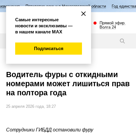
ятилетие семьи в Нижегородской области
Год единства народов Росси
Самые интересные
Прямой эфир.
новости и эксклюзивы —
Волга 24
в нашем канале МАХ
Видео
Подписаться
Происшествия
Водитель фуры с откидными
номерами может лишиться прав
на полтора года
25 апреля 2026 года, 18:27
Сотрудники ГИБДД остановили фуру