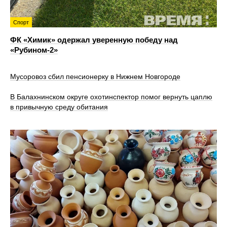
Спорт
ФК «Химик» одержал уверенную победу над
«Рубином‑2»
Мусоровоз сбил пенсионерку в Нижнем Новгороде
В Балахнинском округе охотинспектор помог вернуть цаплю
в привычную среду обитания