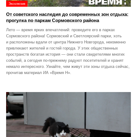
Эксклюзив
От советского наследия до современных зон отдыха:
прогулка по паркам Сормовского района
Лето — время ярких впечатлений: проведите его в парках
Сормовского района! Сормовский и Светлоярский парки, хоть
и расположены вдали от центра Нижнего Новгорода, неизменно
привлекают жителей и гостей города. У этих общественных
пространств богатая история — они стали свидетелями многих
событий, а сегодня по‑прежнему радуют посетителей и хранят
немало интересного. Узнайте, чем живут эти зоны отдыха сейчас,
прочитав материал ИА «Время Н».