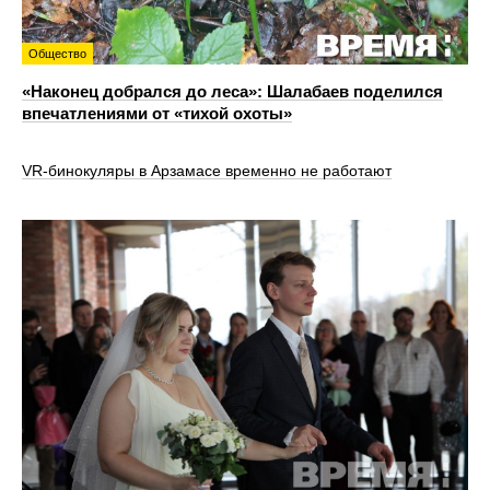
Общество
«Наконец добрался до леса»: Шалабаев поделился
впечатлениями от «тихой охоты»
VR‑бинокуляры в Арзамасе временно не работают